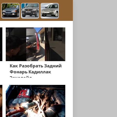
Как Разобрать Задний
Фонарь Кадиллак
Эскалейд