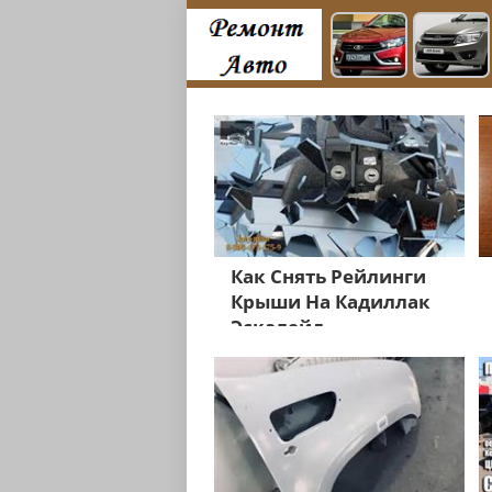
Как Снять Рейлинги
Крыши На Кадиллак
Эскалейд