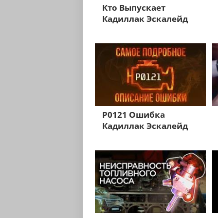
Кто Выпускает
Кадиллак Эскалейд
P0121 Ошибка
Кадиллак Эскалейд