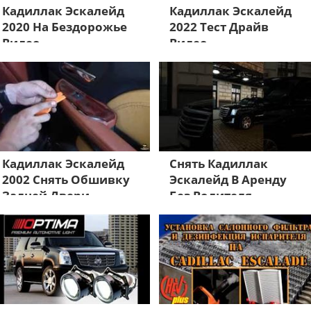
Кадиллак Эскалейд
Кадиллак Эскалейд
2020 На Бездорожье
2022 Тест Драйв
Видео
Видео
Кадиллак Эскалейд
Снять Кадиллак
2002 Снять Обшивку
Эскалейд В Аренду
Задней Двери
Без Водителя