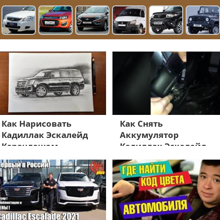
Как Нарисовать
Как Снять
Кадиллак Эскалейд
Аккумулятор
Карандашом
Кадиллак Эскалейд
2016 Года