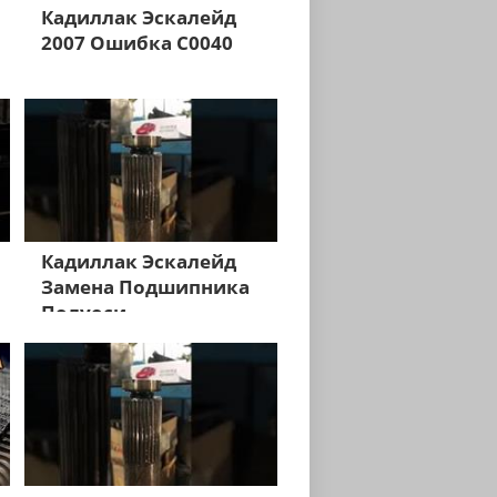
Кадиллак Эскалейд
2007 Ошибка С0040
Кадиллак Эскалейд
Замена Подшипника
Полуоси