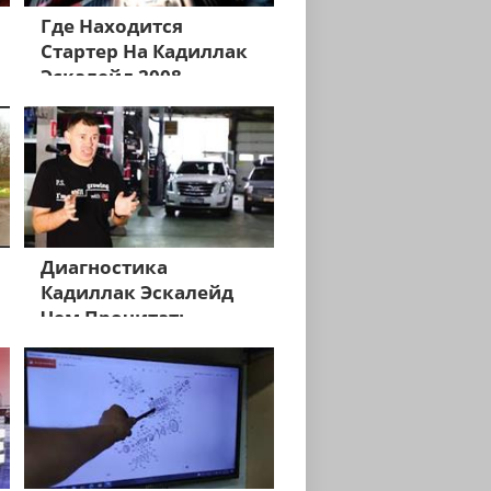
Где Находится
Стартер На Кадиллак
Эскалейд 2008
Диагностика
Кадиллак Эскалейд
Чем Прочитать