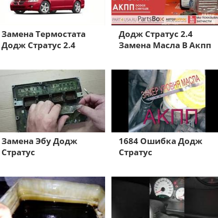
Замена Термостата
Додж Стратус 2.4
Додж Стратус 2.4
Замена Масла В Акпп
Замена Эбу Додж
1684 Ошибка Додж
Стратус
Стратус