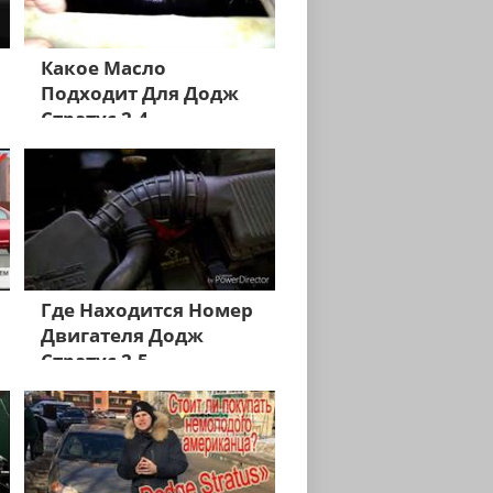
Какое Масло
Подходит Для Додж
Стратус 2.4
Где Находится Номер
Двигателя Додж
Стратус 2.5