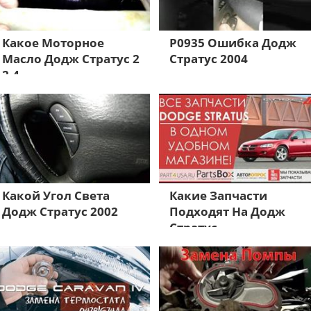
Какое Моторное
Р0935 Ошибка Додж
Масло Додж Стратус 2
Стратус 2004
2.4
Какой Угол Света
Какие Запчасти
Додж Стратус 2002
Подходят На Додж
Стратус