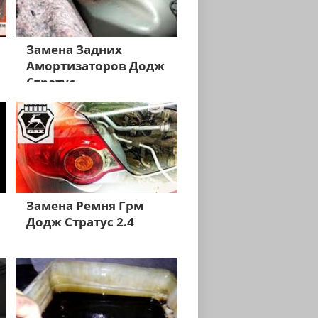
Замена Задних
Амортизаторов Додж
Стратус
Замена Ремня Грм
Додж Стратус 2.4