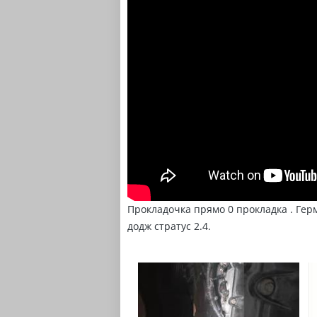
Прокладочка прямо 0 прокладка . Герм
додж стратус 2.4.