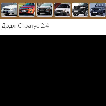
 Додж Стратус 2.4