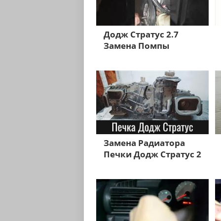
Додж Стратус 2.7
Замена Помпы
Замена Радиатора
Печки Додж Стратус 2