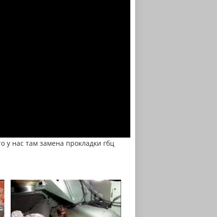
о у нас там замена прокладки гбц