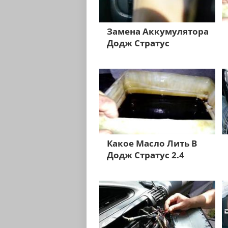
Замена Аккумулятора
Додж Стратус
Какое Масло Лить В
Додж Стратус 2.4