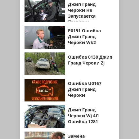
Джип Гранд
Чероки Не
Запускается
Причины
Р0191 Ошибка
Джип Гранд
Чероки Wk2
Ошибка 0138 Джип
Гранд Чероки Zj
Ошибка U0167
Джип Гранд
Чероки
Джип Гранд
Чероки Wj 4Л
Ошибка 1281
Замена