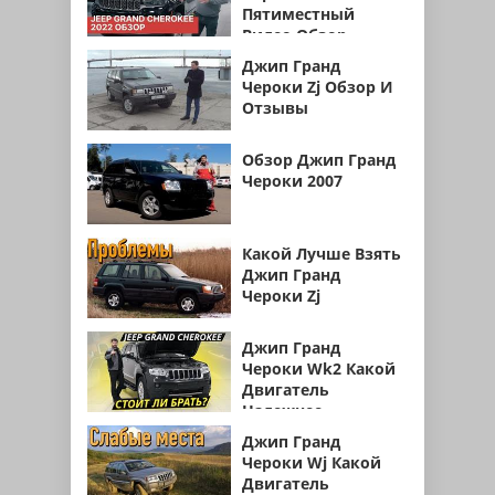
Пятиместный
Видео Обзор
Джип Гранд
Чероки Zj Обзор И
Отзывы
Обзор Джип Гранд
Чероки 2007
Какой Лучше Взять
Джип Гранд
Чероки Zj
Джип Гранд
Чероки Wk2 Какой
Двигатель
Надежнее
Джип Гранд
Чероки Wj Какой
Двигатель