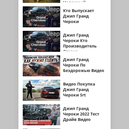
Надежный
Кто Выпускает
Джип Гранд
Чероки
Джип Гранд
Чероки Кто
Производитель
Страна
Джип Гранд
Чероки По
Бездорожью Видео
Видео Покупка
Джип Гранд
Чероки Srt
Джип Гранд
Чероки 2022 Тест
Драйв Видео