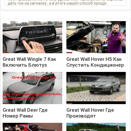
дать ток на сигналку , а в итоге нашёл способ проще.
Great Wall Wingle 7 Как
Great Wall Hover H5 Как
Включить Блютуз
Спустить Кондиционер
Great Wall Deer Где
Great Wall Hover Где
Номер Рамы
Производят