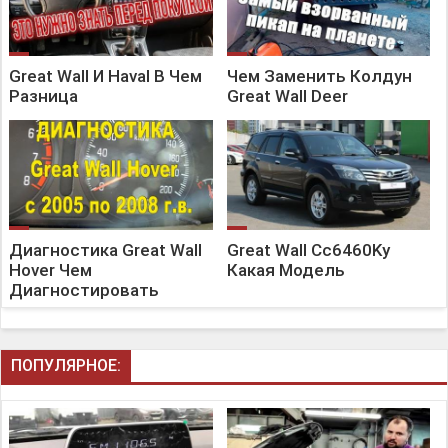
Great Wall И Haval В Чем
Чем Заменить Колдун
Разница
Great Wall Deer
Диагностика Great Wall
Great Wall Cc6460Ky
Hover Чем
Какая Модель
Диагностировать
ПОПУЛЯРНОЕ: