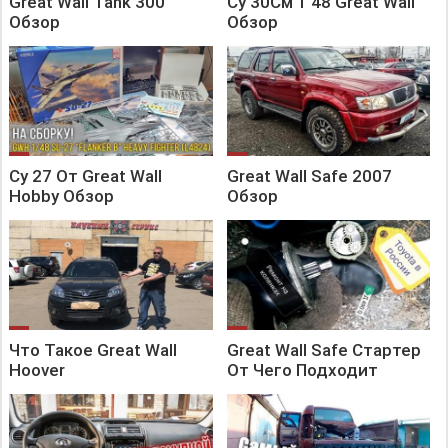
Great Wall Tank 300
Су 30См 1 48 Great Wall
Обзор
Обзор
Су 27 От Great Wall
Great Wall Safe 2007
Hobby Обзор
Обзор
Что Такое Great Wall
Great Wall Safe Стартер
Hoover
От Чего Подходит