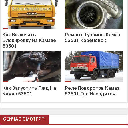
Как Включить
Ремонт Турбины Камаз
Блокировку На Камазе
53501 Кореновск
53501
Как Запустить Пжд На
Реле Поворотов Камаз
Камаз 53501
53501 Где Находится
СЕЙЧАС СМОТРЯТ: