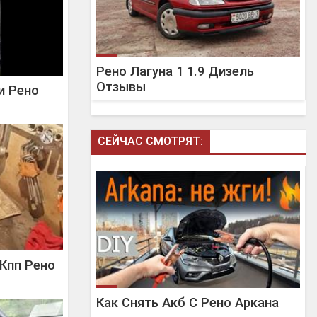
Рено Лагуна 1 1.9 Дизель
Отзывы
и Рено
СЕЙЧАС СМОТРЯТ:
Кпп Рено
Как Снять Акб С Рено Аркана