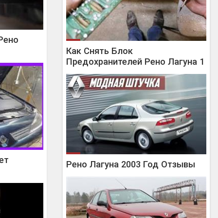
Рено
Как Снять Блок
Предохранителей Рено Лагуна 1
ет
Рено Лагуна 2003 Год Отзывы