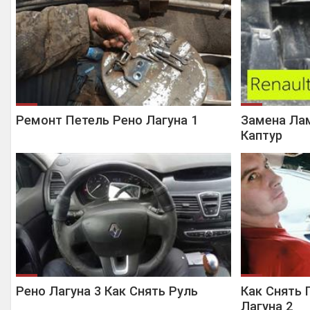
Ремонт Петель Рено Лагуна 1
Замена Ла
Каптур
Рено Лагуна 3 Как Снять Руль
Как Снять 
Лагуна 2