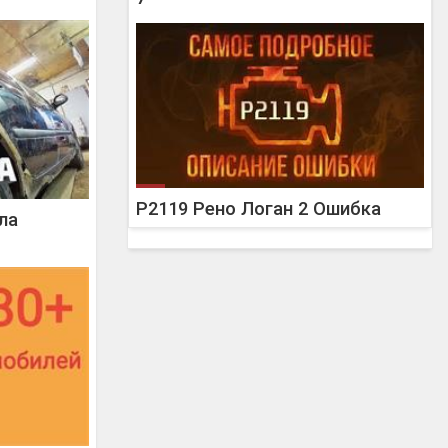
P2119 Рено Логан 2 Ошибка
ла