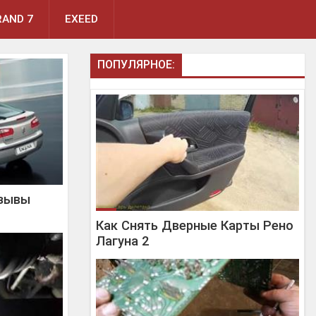
AND 7
EXEED
ПОПУЛЯРНОЕ:
тзывы
Как Снять Дверные Карты Рено
Лагуна 2