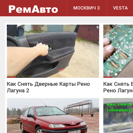
МОСКВИЧ 3
VESTA
Как Снять Дверные Карты Рено
Как Снять 
Лагуна 2
Рено Лагун