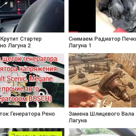
Крутит Стартер
Снимаем Радиатор Печк
но Лагуна 2
Лагуна 1
ток Генератора Рено
Замена Шлицевого Вала 
Лагуна