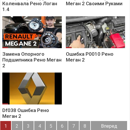
Коленвала Рено Логан
Меган 2 Своими Руками
1.4
Замена Опорного
Ошибка Р0010 Рено
Подшипника Рено Меган
Меган 2
2
Df038 Ошибка Рено
Меган 2
1
2
3
4
5
6
7
8
Вперед