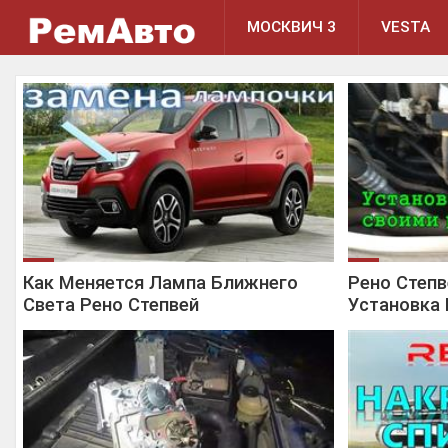
МОСКВИЧ 3
VESTA
Как Меняется Лампа Ближнего
Рено Степ
Света Рено Степвей
Установка