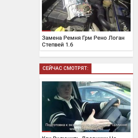
Замена Ремня Грм Рено Логан
Степвей 1.6
СЕЙЧАС СМОТРЯТ: