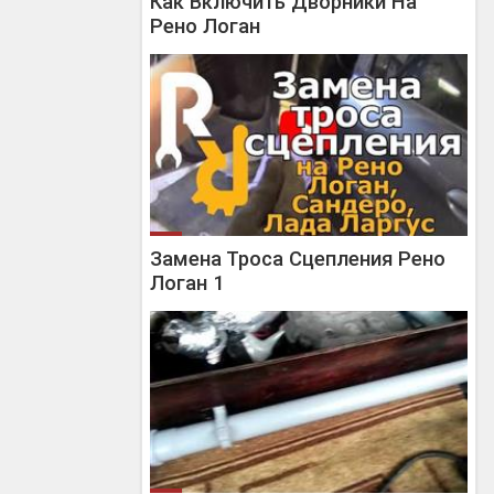
Как Включить Дворники На
Рено Логан
Замена Троса Сцепления Рено
Логан 1