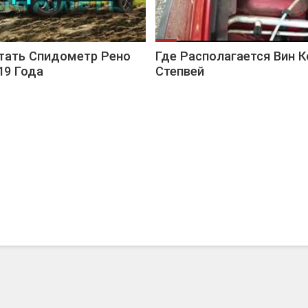
тать Спидометр Рено
Где Располагается Вин К
19 Года
Степвей