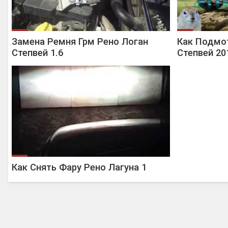
Замена Ремня Грм Рено Логан
Как Подмо
Степвей 1.6
Степвей 20
Как Снять Фару Рено Лагуна 1