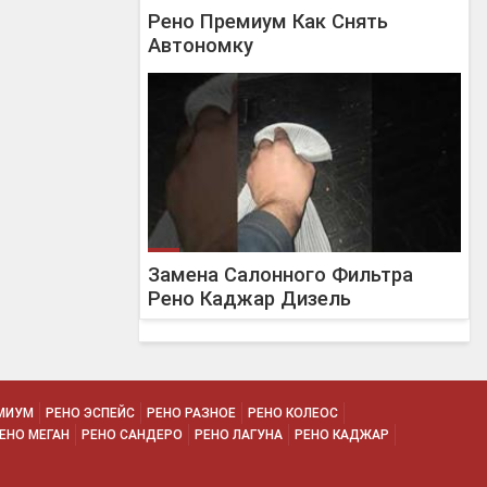
Рено Премиум Как Снять
Автономку
Замена Салонного Фильтра
Рено Каджар Дизель
МИУМ
РЕНО ЭСПЕЙС
РЕНО РАЗНОЕ
РЕНО КОЛЕОС
ЕНО МЕГАН
РЕНО САНДЕРО
РЕНО ЛАГУНА
РЕНО КАДЖАР