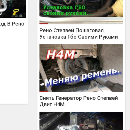
од В Рено
Рено Степвей Пошаговая
Установка Гбо Своими Руками
Снять Генератор Рено Степвей
Двиг H4M