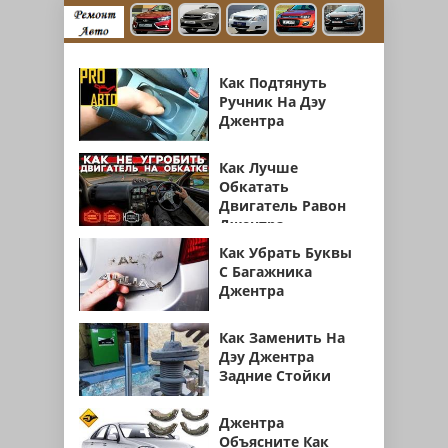
Как Подтянуть
Ручник На Дэу
Джентра
Как Лучше
Обкатать
Двигатель Равон
Джентра
Как Убрать Буквы
С Багажника
Джентра
Как Заменить На
Дэу Джентра
Задние Стойки
Джентра
Объясните Как