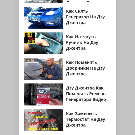
Джентра Видео
Как Снять
Генератор На Дэу
Джентра
Как Натянуть
Ручник На Дэу
Джентра
Как Поменять
Дворники На Дэу
Джентра
Дэу Джентра Как
Поменять Ремень
Генератора Видео
Как Заменить
Термостат На Дэу
Джентра