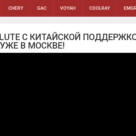
CHERY
GAC
VOYAH
COOLRAY
EMGR
UTE С КИТАЙСКОЙ ПОДДЕРЖКО
УЖЕ В МОСКВЕ!