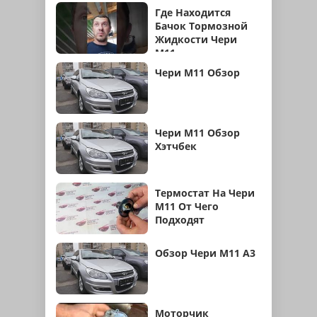
Где Находится
Бачок Тормозной
Жидкости Чери
М11
Чери М11 Обзор
Чери М11 Обзор
Хэтчбек
Термостат На Чери
М11 От Чего
Подходят
Обзор Чери М11 А3
Моторчик