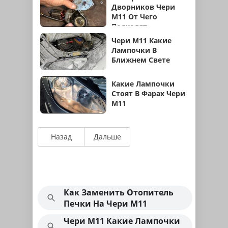
Дворников Чери
М11 От Чего
Подходят
Чери М11 Какие
Лампочки В
Ближнем Свете
Какие Лампочки
Стоят В Фарах Чери
М11
Назад
Дальше
Как Заменить Отопитель
Печки На Чери М11
Чери М11 Какие Лампочки