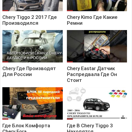
Chery Tiggo 2 2017 Где
Chery Kimo Где Какие
Производился
Ремни
Chery Где Производят
Chery Eastar Датчик
Для России
Распредвала Где Он
Стоит
Где Блок Комфорта
Где В Chery Tiggo 3
Chery Fora
Находятся