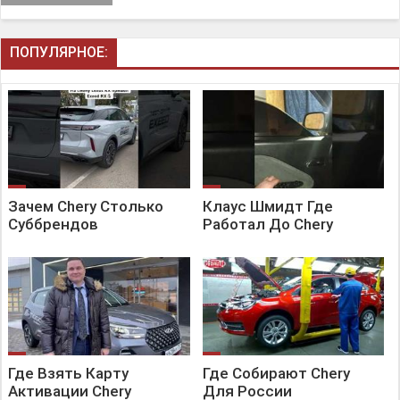
ПОПУЛЯРНОЕ:
Зачем Chery Столько
Клаус Шмидт Где
Суббрендов
Работал До Chery
Где Взять Карту
Где Собирают Chery
Активации Chery
Для России