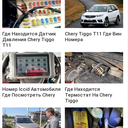
Где Находится Датчик
Chery Tiggo T11 Где Вин
Давления Chery Tiggo
Номера
T11
Номер Iccid Автомобиля
Где Находится
Где Посмотреть Chery
Термостат На Chery
Tiggo