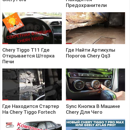
Предохранители
Chery Tiggo T11 Где
Где Найти Артикулы
Открывается Шторка
Порогов Chery Qq3
Печи
Где Находится Стартер
Sync Кнопка В Машине
На Chery Tiggo Fortech
Chery Для Чего