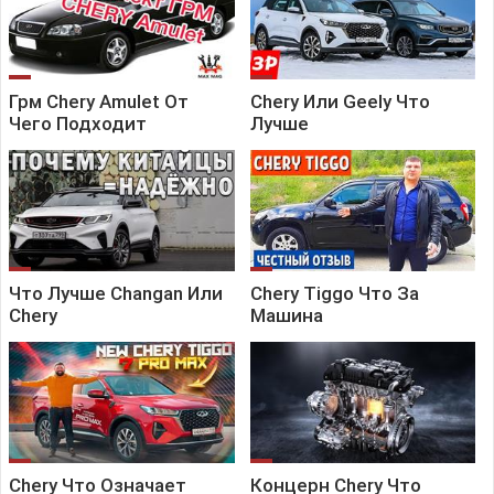
Грм Chery Amulet От
Chery Или Geely Что
Чего Подходит
Лучше
Что Лучше Changan Или
Chery Tiggo Что За
Chery
Машина
Chery Что Означает
Концерн Chery Что