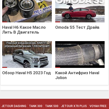
Haval H6 Какое Масло
Omoda S5 Тест Драйв
Лить В Двигатель
Обзор Haval H5 2023 Год
Какой Антифриз Haval
Jolion
JETOUR DASHING
TANK 300
TANK 500
JETOUR X70 PLUS
VOYAH FREE