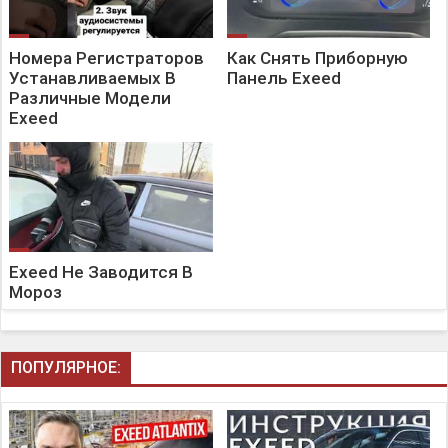
Номера Регистраторов
Как Снять Приборную
Устанавливаемых В
Панель Exeed
Различные Модели
Exeed
Exeed Не Заводится В
Мороз
ПОПУЛЯРНОЕ: