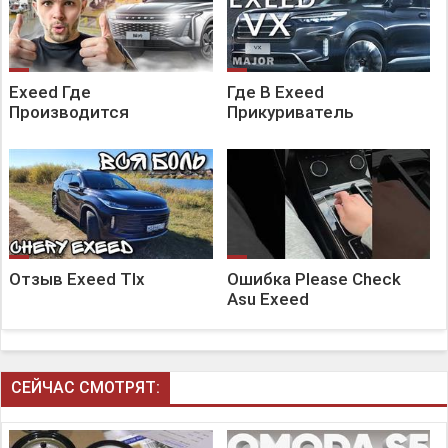
Exeed Где
Где В Exeed
Производится
Прикуриватель
Отзыв Exeed Tlx
Ошибка Please Check
Asu Exeed
СЕЙЧАС СМОТРЯТ: