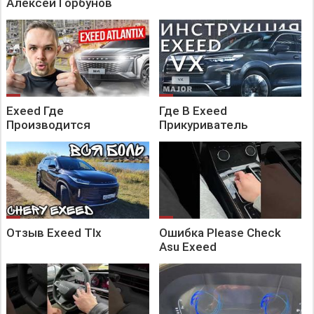
Алексей Горбунов
Exeed Где
Где В Exeed
Производится
Прикуриватель
Отзыв Exeed Tlx
Ошибка Please Check
Asu Exeed