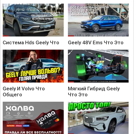
Система Hds Geely Что
Geely 48V Ems Что Это
Geely И Volvo Что
Мягкий Гибрид Geely
Общего
Что Это