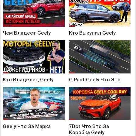
Чем Владеет Geely
Кто Выкупил Geely
Кто Владелец Geely
G Pilot Geely Что Это
Geely Что За Марка
7Dct Что Это За
Коробка Geely