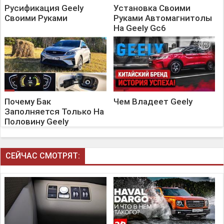
Русификация Geely
Установка Своими
Своими Руками
Руками Автомагнитолы
На Geely Gc6
Почему Бак
Чем Владеет Geely
Заполняется Только На
Половину Geely
СЕЙЧАС СМОТРЯТ: