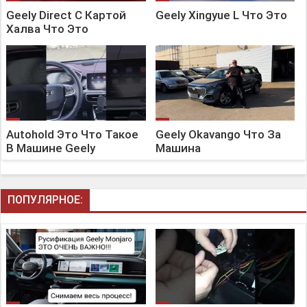
Geely Direct С Картой
Geely Xingyue L Что Это
Халва Что Это
Autohold Это Что Такое
Geely Okavango Что За
В Машине Geely
Машина
ПОПУЛЯРНОЕ: