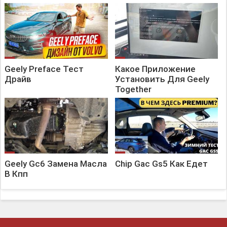
Geely Preface Тест
Какое Приложение
Драйв
Установить Для Geely
Together
Geely Gc6 Замена Масла
Chip Gac Gs5 Как Едет
В Кпп