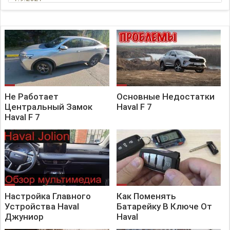
Не Работает
Основные Недостатки
Центральный Замок
Haval F 7
Haval F 7
Настройка Главного
Как Поменять
Устройства Haval
Батарейку В Ключе От
Джуниор
Haval