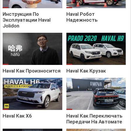
Инструкция По
Haval Робот
Эксплуатации Haval
Надежность
Jolidon
Haval Как Произносится
Haval Как Крузак
Haval Как X6
Haval Как Переключать
Передачи На Автомате