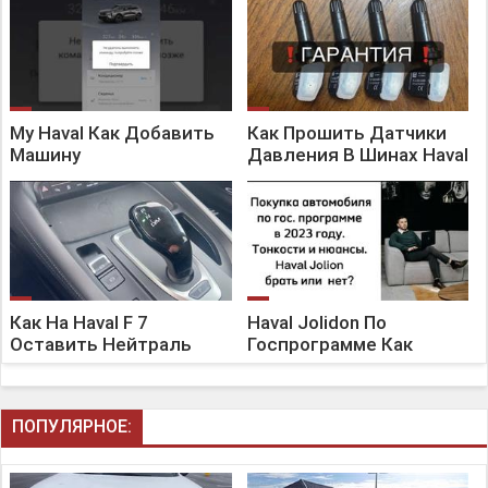
My Haval Как Добавить
Как Прошить Датчики
Машину
Давления В Шинах Haval
Как На Haval F 7
Haval Jolidon По
Оставить Нейтраль
Госпрограмме Как
ПОПУЛЯРНОЕ: