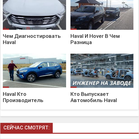
Чем Диагностировать
Haval И Hover В Чем
Haval
Разница
Haval Кто
Кто Выпускает
Производитель
Автомобиль Haval
СЕЙЧАС СМОТРЯТ: