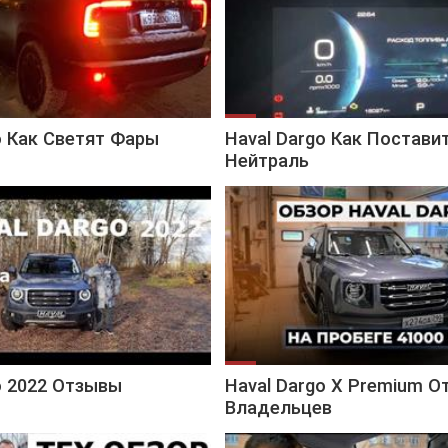
o Как Светят Фары
Haval Dargo Как Постави
Нейтраль
o 2022 Отзывы
Haval Dargo X Premium 
Владельцев