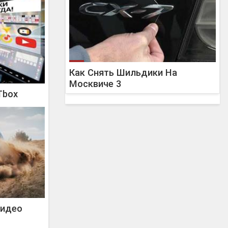
Как Снять Шильдики На
Москвиче 3
Tbox
Видео