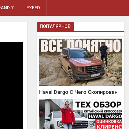
AND 7
EXEED
ПОПУЛЯРНОЕ:
Haval Dargo С Чего Скопирован