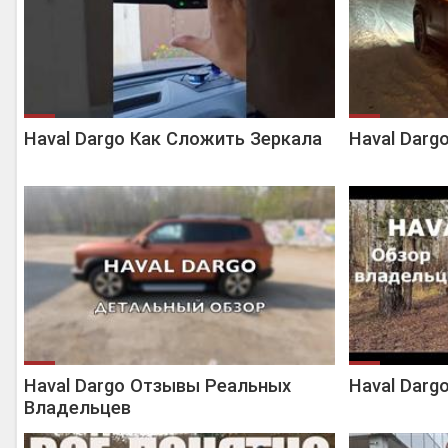
Haval Dargo Как Сложить Зеркала
Haval Darg
Haval Dargo Отзывы Реальных
Haval Darg
Владельцев