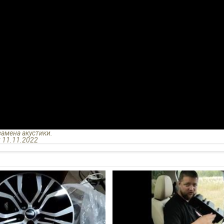
замена акустики.
: 11.11.2022