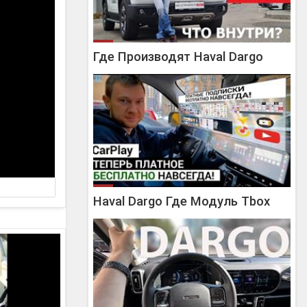
Где Производят Haval Dargo
Haval Dargo Где Модуль Tbox