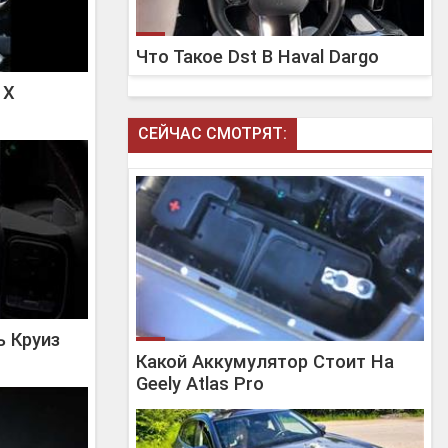
Что Такое Dst В Haval Dargo
 X
СЕЙЧАС СМОТРЯТ:
ь Круиз
Какой Аккумулятор Стоит На
Geely Atlas Pro