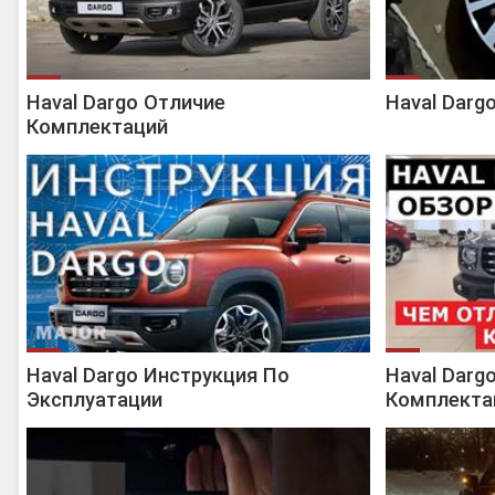
Haval Dargo Отличие
Haval Darg
Комплектаций
Haval Dargo Инструкция По
Haval Darg
Эксплуатации
Комплекта