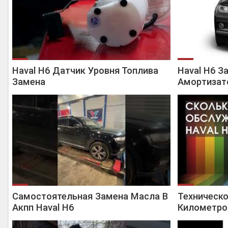
Haval H6 Датчик Уровня Топлива
Haval H6 З
Замена
Амортизат
Самостоятельная Замена Масла В
Техническ
Акпп Haval H6
Километров