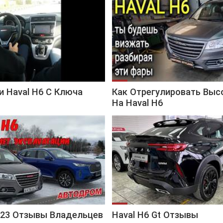
и Haval H6 С Ключа
Как Отрегулировать Выс
На Haval H6
023 Отзывы Владельцев
Haval H6 Gt Отзывы