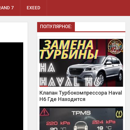
AND 7
EXEED
ПОПУЛЯРНОЕ:
Клапан Турбокомпрессора Haval
H6 Где Находится