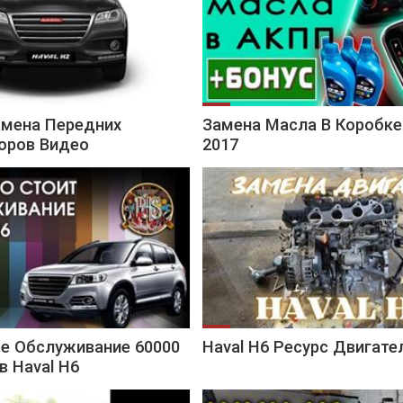
амена Передних
Замена Масла В Коробке
оров Видео
2017
ое Обслуживание 60000
Haval H6 Ресурс Двигате
 Haval H6