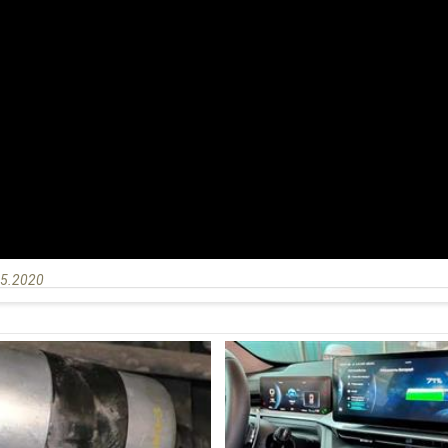
.
.5.2020