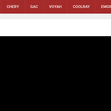
CHERY
GAC
VOYAH
COOLRAY
EMGR