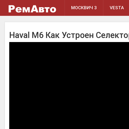
МОСКВИЧ 3
VESTA
Haval M6 Как Устроен Селект