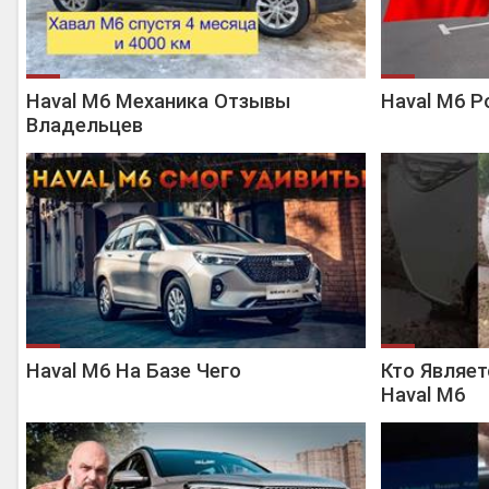
Haval M6 Механика Отзывы
Haval M6 
Владельцев
Haval M6 На Базе Чего
Кто Являе
Haval M6