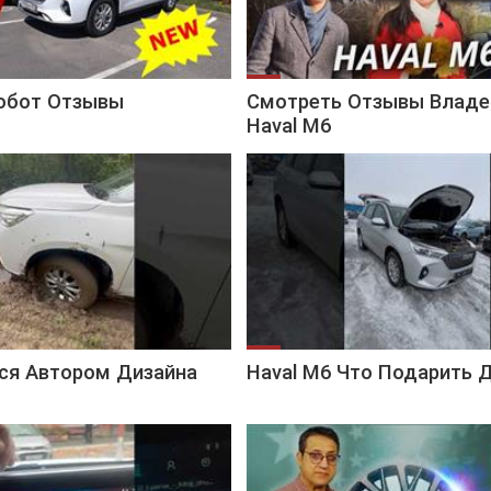
Робот Отзывы
Смотреть Отзывы Владе
Haval M6
тся Автором Дизайна
Haval M6 Что Подарить 