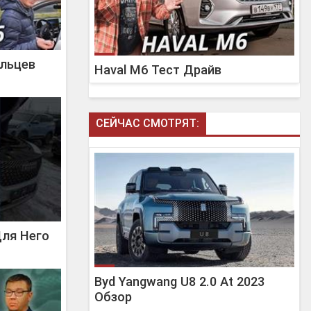
льцев
Haval M6 Тест Драйв
СЕЙЧАС СМОТРЯТ:
Для Него
Byd Yangwang U8 2.0 At 2023
Обзор