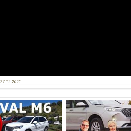
.
 27.12.2021