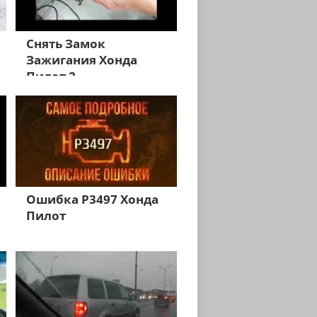
Снять Замок
Зажигания Хонда
Пилот 2
Ошибка Р3497 Хонда
Пилот