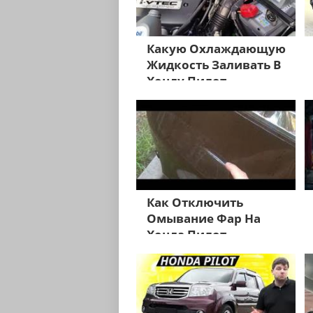
Какую Охлаждающую
Жидкость Заливать В
Хонду Пилот
Как Отключить
Омывание Фар На
Хонда Пилот