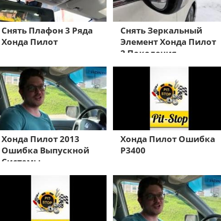
Снять Плафон 3 Ряда
Снять Зеркальный
Хонда Пилот
Элемент Хонда Пилот
2 Поколения
Хонда Пилот 2013
Хонда Пилот Ошибка
Ошибка Выпускной
Р3400
Системы