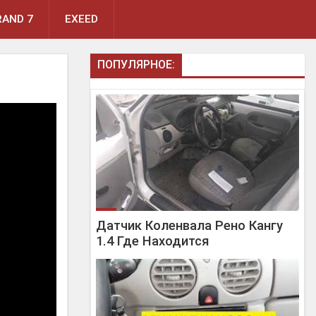
AND 7
EXEED
ПОПУЛЯРНОЕ:
Датчик Коленвала Рено Кангу
1.4 Где Находится