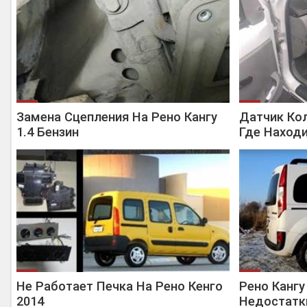
Замена Сцепления На Рено Кангу
Датчик Кол
1.4 Бензин
Где Наход
Не Работает Печка На Рено Кенго
Рено Канг
2014
Недостатк