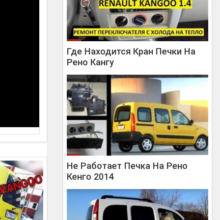
Где Находится Кран Печки На
Рено Кангу
Не Работает Печка На Рено
Кенго 2014