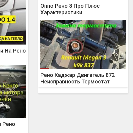
Оппо Рено 8 Про Плюс
Характеристики
ки На Рено
Рено Каджар Двигатель 872
Неисправность Термостат
и Рено