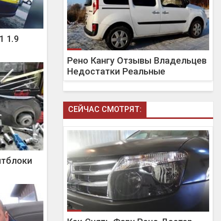
1 1.9
Рено Кангу Отзывы Владельцев
Недостатки Реальные
СЕЙЧАС СМОТРЯТ:
нтблоки