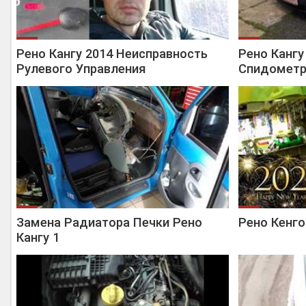
Рено Кангу 2014 Неисправность
Рено Кангу
Рулевого Управления
Спидомет
Замена Радиатора Печки Рено
Рено Кенго
Кангу 1