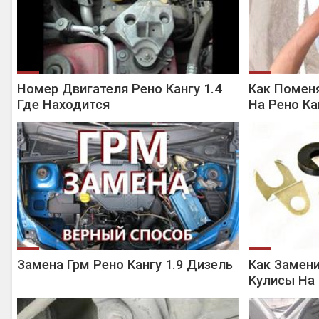
Номер Двигателя Рено Кангу 1.4
Как Помен
Где Находится
На Рено Ка
Замена Грм Рено Кангу 1.9 Дизель
Как Замен
Кулисы На 