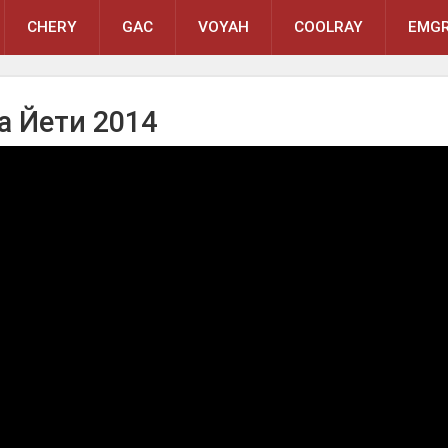
CHERY
GAC
VOYAH
COOLRAY
EMGR
а Йети 2014