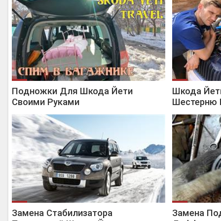
Подножки Для Шкода Йети
Шкода Йети
Своими Руками
Шестерню 
Замена Стабилизатора
Замена По