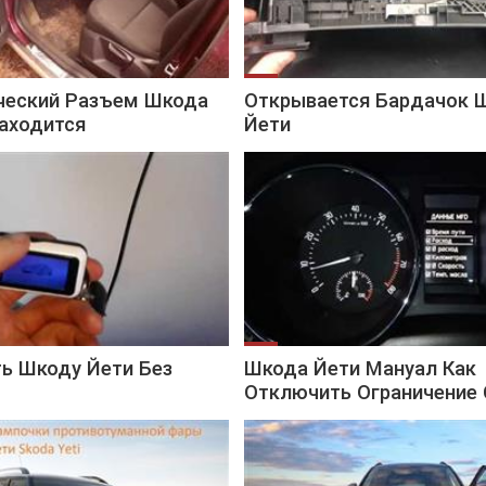
ческий Разъем Шкода
Открывается Бардачок 
аходится
Йети
ь Шкоду Йети Без
Шкода Йети Мануал Как
Отключить Ограничение 