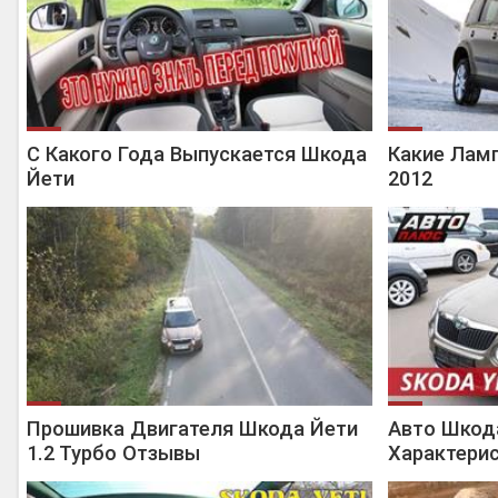
С Какого Года Выпускается Шкода
Какие Лам
Йети
2012
Прошивка Двигателя Шкода Йети
Авто Шкод
1.2 Турбо Отзывы
Характери