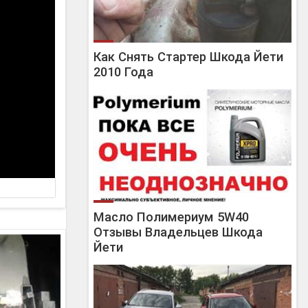
Как Снять Стартер Шкода Йети
2010 Года
Масло Полимериум 5W40
Отзывы Владельцев Шкода
Йети