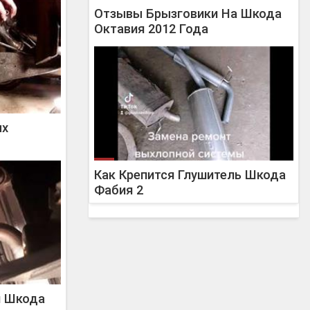
Отзывы Брызговики На Шкода
Октавия 2012 Года
ых
Как Крепится Глушитель Шкода
Фабия 2
и Шкода