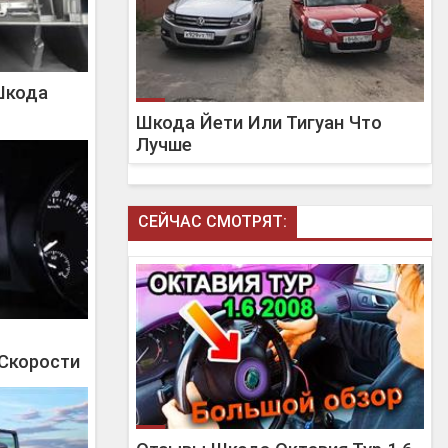
Шкода
Шкода Йети Или Тигуан Что
Лучше
СЕЙЧАС СМОТРЯТ:
Скорости