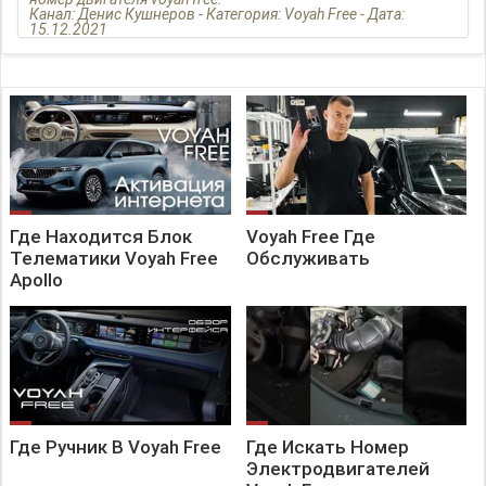
Канал: Денис Кушнеров - Категория: Voyah Free - Дата:
15.12.2021
Где Находится Блок
Voyah Free Где
Телематики Voyah Free
Обслуживать
Apollo
Где Ручник В Voyah Free
Где Искать Номер
Электродвигателей