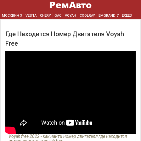
МОСКВИЧ 3
VESTA
CHERY
GAC
VOYAH
COOLRAY
EMGRAND 7
EXEED
Где Находится Номер Двигателя Voyah
Free
Voyah free 2022 - как найти номер двигателя где находится
номер двигателя voyah free.