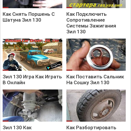
Как Снять Поршень С
Как Подключить
Шатуна Зил 130
Сопротивление
Системы Зажигания
Зил 130
Зил 130 Игра Как Играть
Как Поставить Сальник
В Онлайн
На Сошку Зил 130
Зил 130 Как
Как Разбортировать