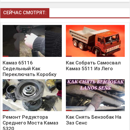
СЕЙЧАС СМОТРЯТ:
Камаз 65116
Как Собрать Самосвал
Седельный Как
Камаз 5511 Из Лего
Переключать Коробку
Передач
Ремонт Редуктора
Как Снять Бензобак На
Среднего Моста Камаз
Заз Сенс
5320