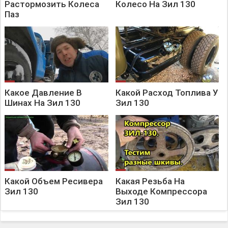
Растормозить Колеса
Колесо На Зил 130
Паз
Какое Давление В
Какой Расход Топлива У
Шинах На Зил 130
Зил 130
Какой Объем Ресивера
Какая Резьба На
Зил 130
Выходе Компрессора
Зил 130