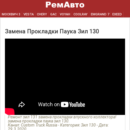
МОСКВИЧ 3
VESTA
CHERY
GAC
VOYAH
COOLRAY
EMGRAND 7
EXEED
Замена Прокладки Паука Зил 130
Ремонт зил 131 замена прокладки впускного коллектора!
замена прокладки паука зил 130.
Канал: Custom Truck Russia - Категория: Зил 130 - Дата:
29.3.2020