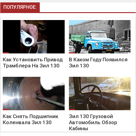
ПОПУЛЯРНОЕ:
Как Установить Привод
В Каком Году Появился
Трамблера На Зил 130
Зил 130
Как Снять Подшипник
Зил 130 Грузовой
Коленвала Зил 130
Автомобиль Обзор
Кабины