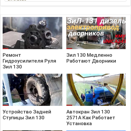
Ремонт
Зил 130 Медленно
Гидроусилителя Руля
Работают Дворники
Зил 130
Устройство Задней
Автокран Зил 130
Ступицы Зил 130
2571А Как Работает
Установка