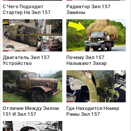
С Чего Подходит
Радиатор Зил 157
Стартер На Зил 157
Замены
Двигатель Зил 157
Почему Зил 157
Устройство
Называют Захар
Отличие Между Зилом
Где Находится Номер
151 И Зил 157
Рамы Зил 157