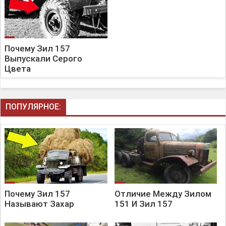
Почему Зил 157
Выпускали Серого
Цвета
ПОПУЛЯРНОЕ:
Почему Зил 157
Отличие Между Зилом
Называют Захар
151 И Зил 157