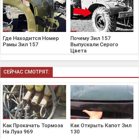
Где Находится Номер
Почему Зил 157
Рамы Зил 157
Выпускали Серого
Цвета
СЕЙЧАС СМОТРЯТ:
Как Прокачать Тормоза
Как Открыть Капот Зил
На Луаз 969
130