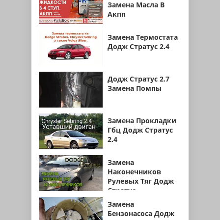
Замена Масла В
Акпп
Замена Термостата
Додж Стратус 2.4
Додж Стратус 2.7
Замена Помпы
Замена Прокладки
Гбц Додж Стратус
2.4
Замена
Наконечников
Рулевых Тяг Додж
Стратус
Замена
Бензонасоса Додж