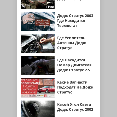
Додж Стратус 2003
Где Находится
Термостат
Где Усилитель
Антенны Додж
Стратус
Где Находится
Номер Двигателя
Додж Стратус 2.5
Какие Запчасти
Подходят На Додж
Стратус
Какой Угол Света
Додж Стратус 2002