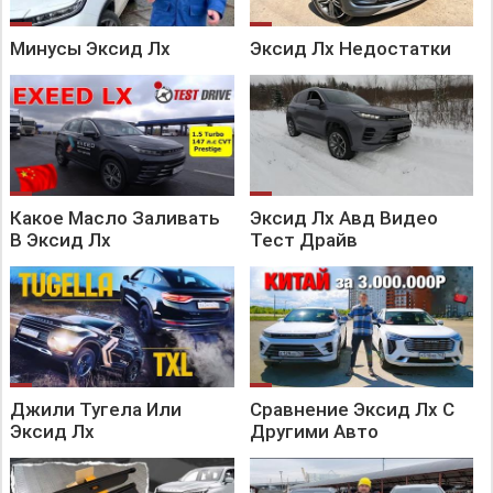
Минусы Эксид Лх
Эксид Лх Недостатки
Какое Масло Заливать
Эксид Лх Авд Видео
В Эксид Лх
Тест Драйв
Джили Тугела Или
Сравнение Эксид Лх С
Эксид Лх
Другими Авто