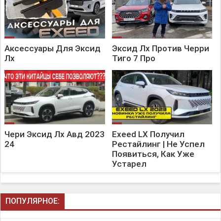
Аксессуары Для Эксид
Эксид Лх Против Черри
Лх
Тиго 7 Про
Чери Эксид Лх Авд 2023
Exeed LX Получил
24
Рестайлинг | Не Успел
Появиться, Как Уже
Устарел
ПОПУЛЯРНОЕ: