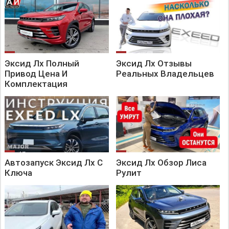
Эксид Лх Полный
Эксид Лх Отзывы
Привод Цена И
Реальных Владельцев
Комплектация
Автозапуск Эксид Лх С
Эксид Лх Обзор Лиса
Ключа
Рулит