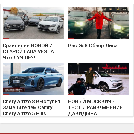
Сравнение НОВОЙ И
Gac Gs8 Обзор Лиса
СТАРОЙ LADA VESTA.
Что ЛУЧШЕ?!
Chery Arrizo 8 Выступит
НОВЫЙ МОСКВИЧ -
Заменителем Camry.
ТЕСТ ДРАЙВ! МНЕНИЕ
Chery Arrizo 5 Plus
ДАВИДЫЧА
Возьмёт Фамилию
Omoda | Новости №2291