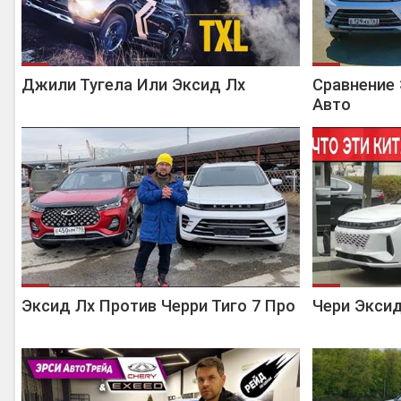
Джили Тугела Или Эксид Лх
Сравнение 
Авто
Эксид Лх Против Черри Тиго 7 Про
Чери Эксид