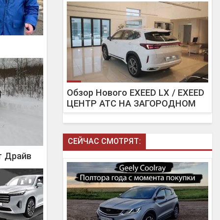
Обзор Нового EXEED LX / EXEED
ЦЕНТР АТС НА ЗАГОРОДНОМ
СЕЙЧАС СМОТРЯТ:
т Драйв