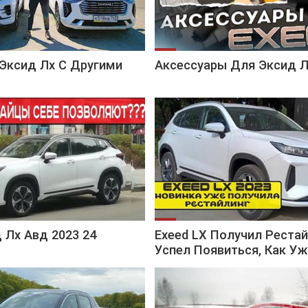
Эксид Лх С Другими
Аксессуары Для Эксид 
 Лх Авд 2023 24
Exeed LX Получил Рестай
Успел Появиться, Как У