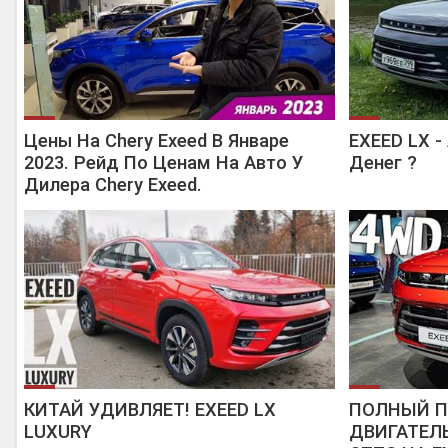
Цены На Chery Exeed В Январе
EXEED LX -
2023. Рейд По Ценам На Авто У
Денег ?
Дилера Chery Exeed.
КИТАЙ УДИВЛЯЕТ! EXEED LX
ПОЛНЫЙ П
LUXURY
ДВИГАТЕЛЬ