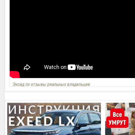
Эксид лх отзывы реальных владельцев