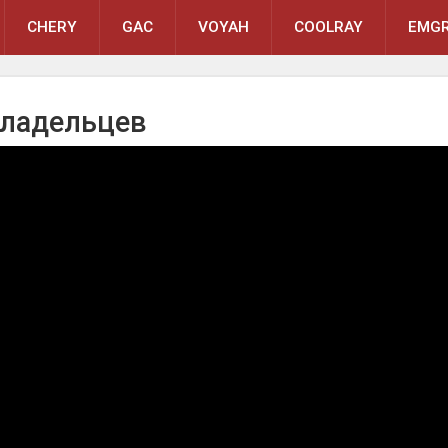
CHERY
GAC
VOYAH
COOLRAY
EMGR
Владельцев