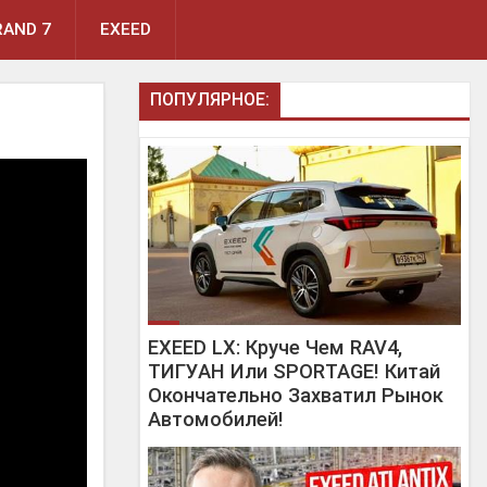
AND 7
EXEED
ПОПУЛЯРНОЕ:
EXEED LX: Круче Чем RAV4,
ТИГУАН Или SPORTAGE! Китай
Окончательно Захватил Рынок
Автомобилей!