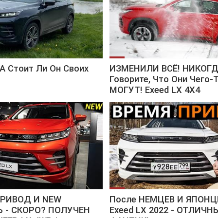
 А Стоит Ли Он Своих
ИЗМЕНИЛИ ВСЁ! НИКОГД
Говорите, Что Они Чего-
МОГУТ! Exeed LX 4X4
РИВОД И NEW
После НЕМЦЕВ И ЯПОНЦ
 - СКОРО? ПОЛУЧЕН
Exeed LX 2022 - ОТЛИЧН