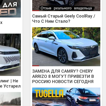
Самый Старый Geely CoolRay /
Что С Ним Стало?
Лх
ЗАМЕНА ДЛЯ CAMRY? CHERY
ARRIZO 8 МОГУТ ПРИВЕЗТИ В
линг | Не
РОССИЮ НОВОСТИ СЕГОДНЯ
же Устарел