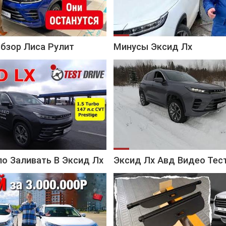
бзор Лиса Рулит
Минусы Эксид Лх
о Заливать В Эксид Лх
Эксид Лх Авд Видео Тес