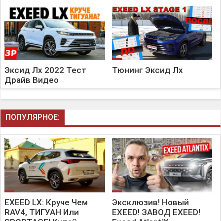
Эксид Лх 2022 Тест
Тюнинг Эксид Лх
Драйв Видео
ПОПУЛЯРНОЕ:
EXEED LX: Круче Чем
Эксклюзив! Новый
RAV4, ТИГУАН Или
EXEED! ЗАВОД EXEED!