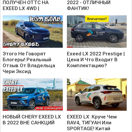
ПОЛУЧЕН ОТТС НА
2022 - ОТЛИЧНЫЙ
EXEED LX 4WD |
ФАНТИК!
Этого Не Говорят
Exeed LX 2022 Prestige |
Блогеры! Реальный
Цена И Что Входит В
Отзыв От Владельца
Комплектацию?
Чери Эксид
НОВЫЙ CHERY EXEED LX
EXEED LX: Круче Чем
В 2022 ВНЕ САНКЦИЙ
RAV4, ТИГУАН Или
SPORTAGE! Китай