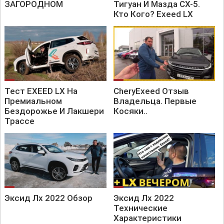
ЗАГОРОДНОМ
Тигуан И Мазда CX-5.
Кто Кого? Exeed LX
Тест EXEED LX На
CheryExeed Отзыв
Премиальном
Владельца. Первые
Бездорожье И Лакшери
Косяки..
Трассе
Эксид Лх 2022 Обзор
Эксид Лх 2022
Технические
Характеристики