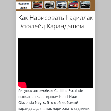
Как Нарисовать Кадиллак
Эскалейд Карандашом
Рисунок автомобиля Cadillac Escalade
выполнен карандашом Koh-i-Noor
Gioconda Negro. Это мой любимый
карандаш для .. как нарисовать кадиллак