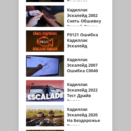
Водителя
Кадиллак
Эскалейд 2002
Снять Обшивку
Задней Двери
P0121 Ошибка
Кадиллак
Эскалейд
Кадиллак
Эскалейд 2007
Ошибка С0040
Кадиллак
Эскалейд 2022
Тест Драйв
Видео
Кадиллак
Эскалейд 2020
На Бездорожье
Видео