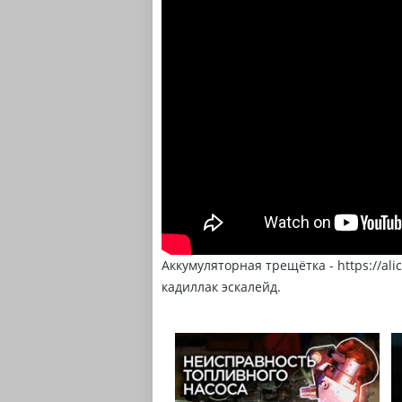
Аккумуляторная трещётка - https://alic
кадиллак эскалейд.