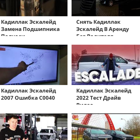
Кадиллак Эскалейд
Снять Кадиллак
Замена Подшипника
Эскалейд В Аренду
Полуоси
Без Водителя
Кадиллак Эскалейд
Кадиллак Эскалейд
2007 Ошибка С0040
2022 Тест Драйв
Видео