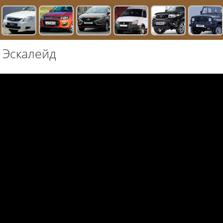
 Эскалейд