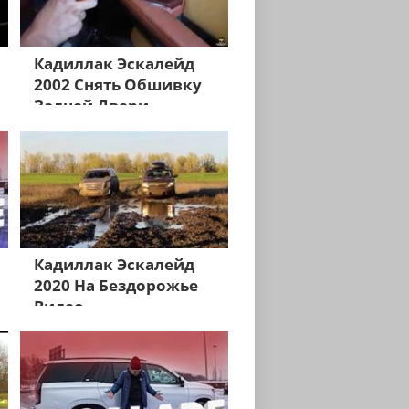
Кадиллак Эскалейд
2002 Снять Обшивку
Задней Двери
Кадиллак Эскалейд
2020 На Бездорожье
Видео