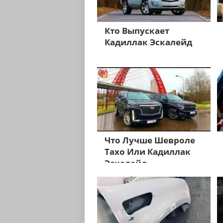
Кто Выпускает
Кадиллак Эскалейд
Что Лучше Шевроле
Тахо Или Кадиллак
Эскалейд