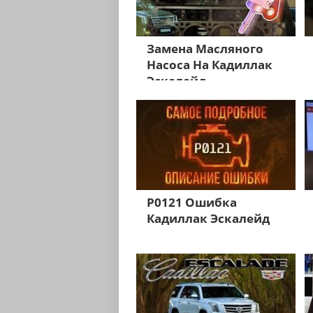
Замена Масляного
Насоса На Кадиллак
Эскалейд
P0121 Ошибка
Кадиллак Эскалейд