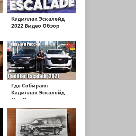
Кадиллак Эскалейд
2022 Видео Обзор
Где Собирают
Кадиллак Эскалейд
Для России