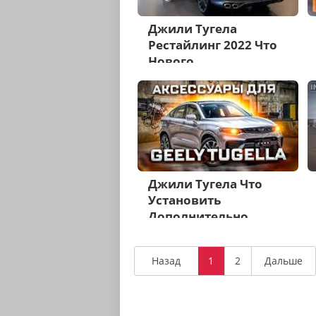
Джили Тугела
Рестайлинг 2022 Что
Нового
Джили Тугела Что
Установить
Дополнительно
Назад
1
2
Дальше