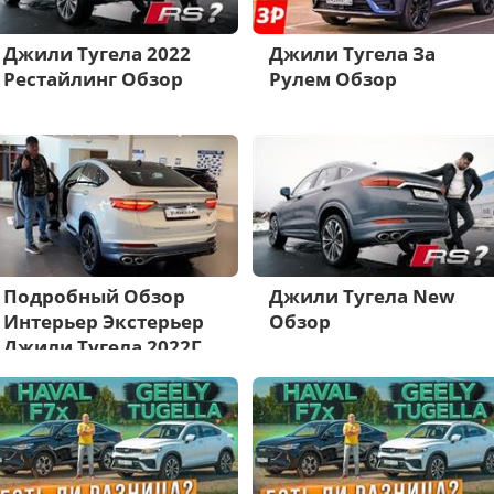
Джили Тугела 2022
Джили Тугела За
Рестайлинг Обзор
Рулем Обзор
Подробный Обзор
Джили Тугела New
Интерьер Экстерьер
Обзор
Джили Тугела 2022Г