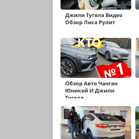
Джили Тугела Видео
Обзор Лиса Рулит
Обзор Авто Чанган
Юникей И Джили
Тугела