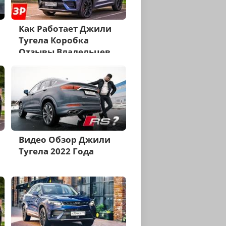
Как Работает Джили
Тугела Коробка
Отзывы Владельцев
Видео Обзор Джили
Тугела 2022 Года