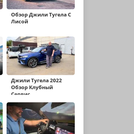
Обзор Джили Тугела С
Лисой
Джили Тугела 2022
Обзор Клубный
Сервис