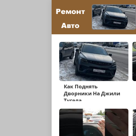
Как Поднять
Дворники На Джили
Тугела