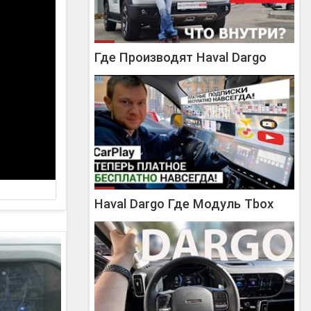
Где Производят Haval Dargo
Haval Dargo Где Модуль Tbox