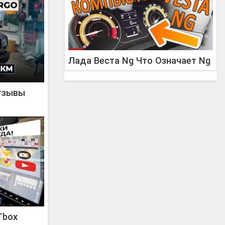
Лада Веста Ng Что Означает Ng
Отзывы
Tbox