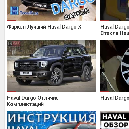
Фаркоп Лучший Haval Dargo X
Haval Darg
Стекла Не
Haval Dargo Отличие
Haval Darg
Комплектаций