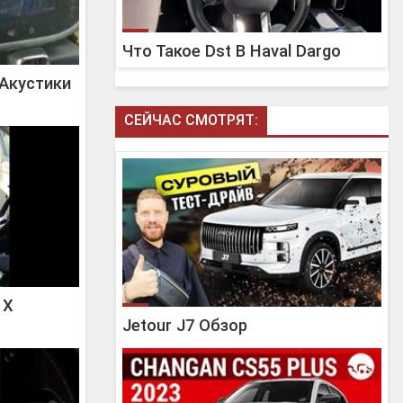
Что Такое Dst В Haval Dargo
 Акустики
СЕЙЧАС СМОТРЯТ:
 X
Jetour J7 Обзор