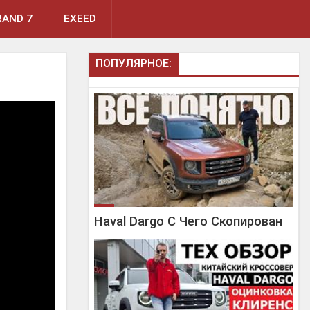
AND 7
EXEED
ПОПУЛЯРНОЕ:
Haval Dargo С Чего Скопирован