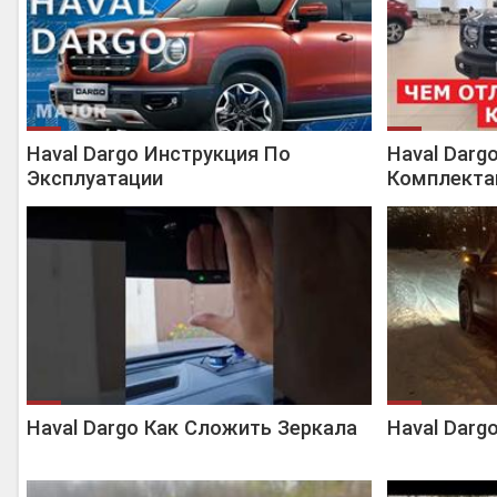
Haval Dargo Инструкция По
Haval Darg
Эксплуатации
Комплекта
Haval Dargo Как Сложить Зеркала
Haval Darg