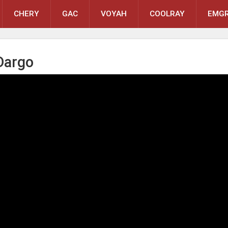
CHERY
GAC
VOYAH
COOLRAY
EMGR
Dargo