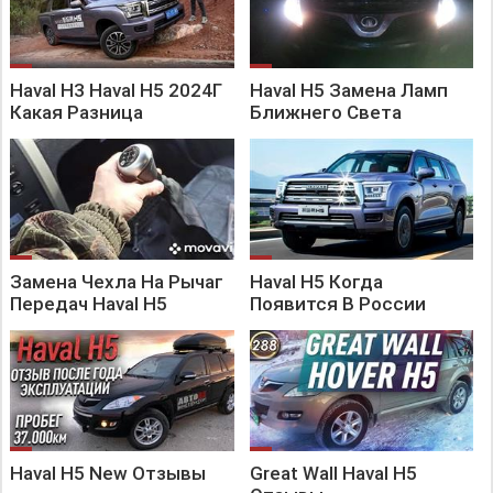
Haval H3 Haval H5 2024Г
Haval H5 Замена Ламп
Какая Разница
Ближнего Света
Замена Чехла На Рычаг
Haval H5 Когда
Передач Haval H5
Появится В России
Haval H5 New Отзывы
Great Wall Haval H5