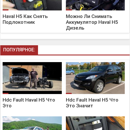
Haval H5 Как Снять
Можно Ли Снимать
Подлокотник
Аккумулятор Haval H5
Дизель
ПОПУЛЯРНОЕ:
Hdc Fault Haval H5 Что
Hdc Fault Haval H5 Что
Это
Это Значит