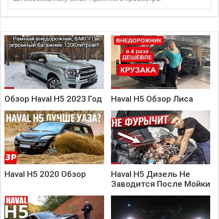
Instagram: takeoffmazhenkov
По поводу приобретения автомобиля:
Обзор Haval H5 2023 Год
Haval H5 Обзор Лиса
Haval H5 2020 Обзор
Haval H5 Дизель Не
Заводится После Мойки