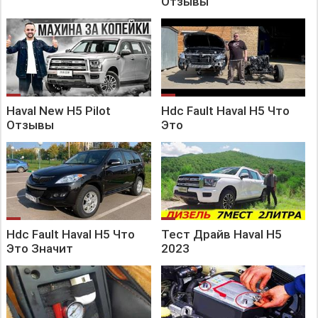
Отзывы
Haval New H5 Pilot
Hdc Fault Haval H5 Что
Отзывы
Это
Hdc Fault Haval H5 Что
Тест Драйв Haval H5
Это Значит
2023