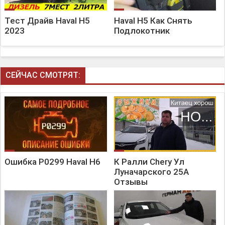
Тест Драйв Haval H5
Haval H5 Как Снять
2023
Подлокотник
СЕЙЧАС СМОТРЯТ:
Ошибка P0299 Haval H6
К Ралли Chery Ул
Луначарского 25А
Отзывы