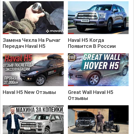
Замена Чехла На Рычаг
Haval H5 Когда
Передач Haval H5
Появится В России
Haval H5 New Отзывы
Great Wall Haval H5
Отзывы