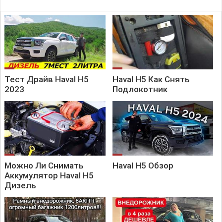
Тест Драйв Haval H5
Haval H5 Как Снять
2023
Подлокотник
Можно Ли Снимать
Haval H5 Обзор
Аккумулятор Haval H5
Дизель