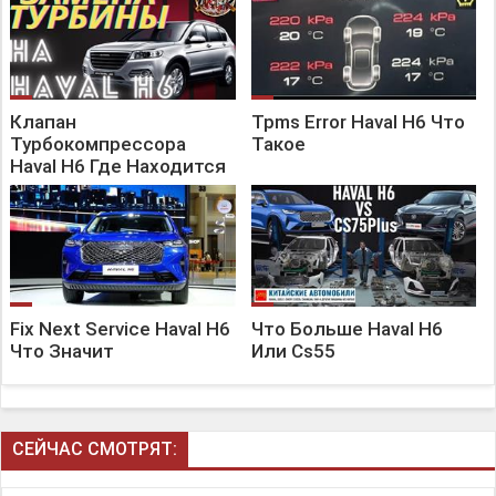
Клапан
Tpms Error Haval H6 Что
Турбокомпрессора
Такое
Haval H6 Где Находится
Fix Next Service Haval H6
Что Больше Haval H6
Что Значит
Или Cs55
СЕЙЧАС СМОТРЯТ: