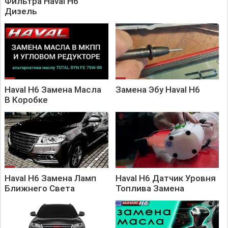
Фильтра Haval H6
Дизель
Haval H6 Замена Масла
Замена Эбу Haval H6
В Коробке
Haval H6 Замена Ламп
Haval H6 Датчик Уровня
Ближнего Света
Топлива Замена