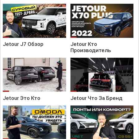
Jetour J7 Обзор
Jetour Кто
Производитель
Jetour Это Кто
Jetour Что За Бренд