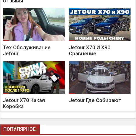
Отзывы
Тех Обслуживание
Jetour X70 И X90
Jetour
Сравнение
Jetour X70 Какая
Jetour Где Собирают
Коробка
ПОПУЛЯРНОЕ: