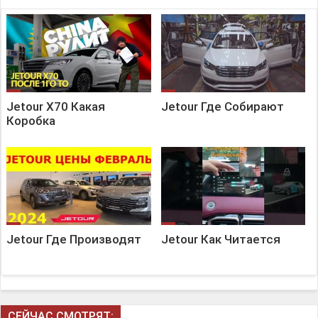
Jetour X70 Какая
Jetour Где Собирают
Коробка
Jetour Где Производят
Jetour Как Читается
СЕЙЧАС СМОТРЯТ: