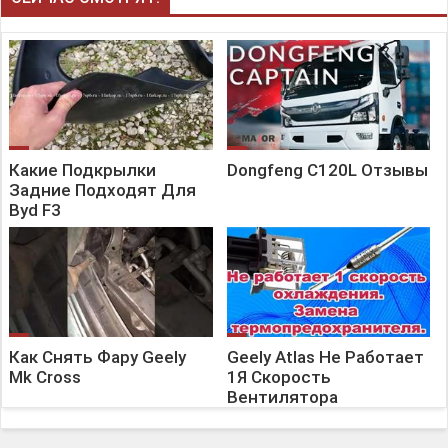
Какие Подкрылки
Dongfeng C120L Отзывы
Задние Подходят Для
Byd F3
Как Снять Фару Geely
Geely Atlas Не Работает
Mk Cross
1Я Скорость
Вентилятора