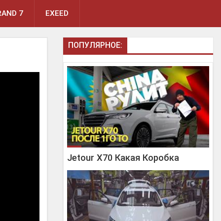
AND 7
EXEED
ПОПУЛЯРНОЕ:
Jetour X70 Какая Коробка