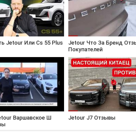
ь Jetour Или Cs 55 Plus
Jetour Что За Бренд От
Покупателей
etour Варшавское Ш
Jetour J7 Отзывы
вы