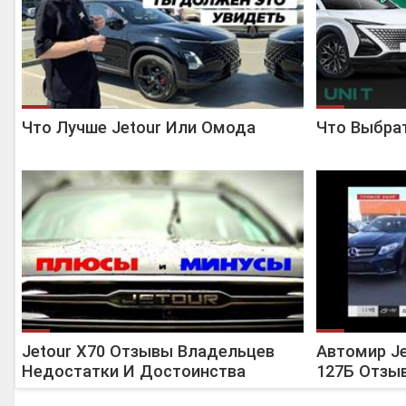
Что Лучше Jetour Или Омода
Что Выбрат
Jetour X70 Отзывы Владельцев
Автомир J
Недостатки И Достоинства
127Б Отзы