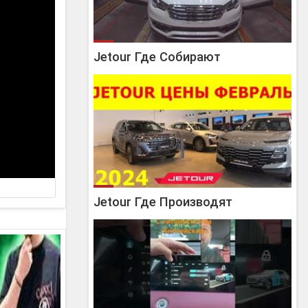
Jetour Где Собирают
Jetour Где Производят