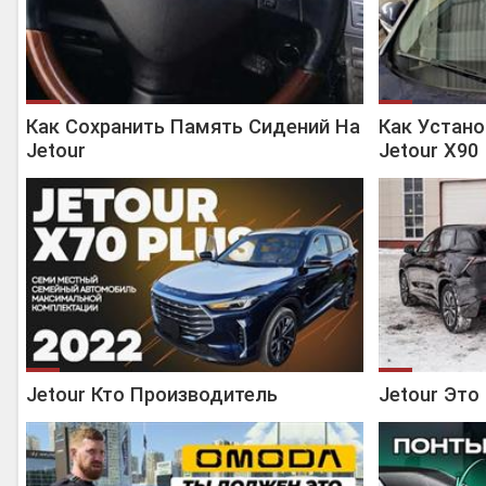
Как Сохранить Память Сидений На
Как Устан
Jetour
Jetour X90
Jetour Кто Производитель
Jetour Это