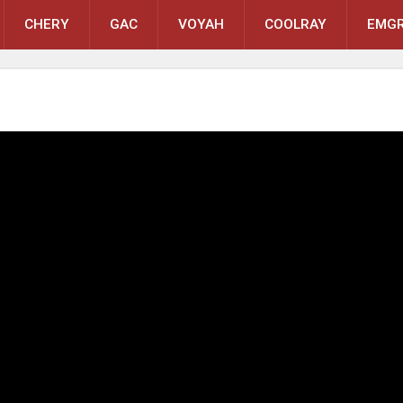
CHERY
GAC
VOYAH
COOLRAY
EMGR