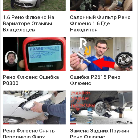
1.6 Рено Флюенс На
Салонный Фильтр Рено
Вариаторе Отзывы
Флюенс 1.6 Где
Владельцев
Находится
Рено Флюенс Ошибка
Ошибка P2615 Рено
P0300
Флюенс
Рено Флюенс Снять
Замена Задних Пружин
Переднюю Фару
Рено Флюенс