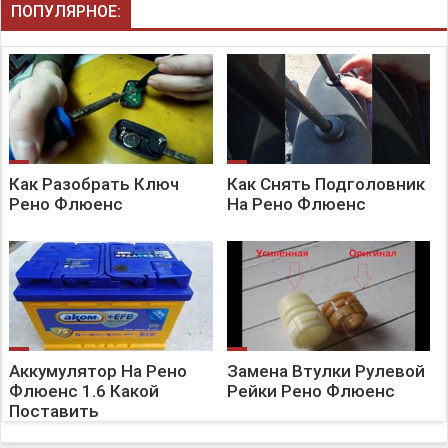
ПОПУЛЯРНОЕ:
Как Разобрать Ключ
Как Снять Подголовник
Рено Флюенс
На Рено Флюенс
Аккумулятор На Рено
Замена Втулки Рулевой
Флюенс 1.6 Какой
Рейки Рено Флюенс
Поставить