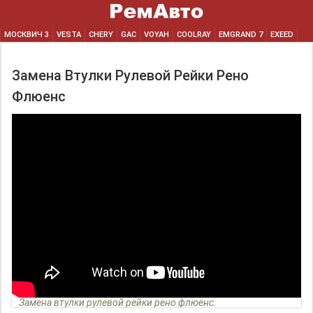
МОСКВИЧ 3
VESTA
CHERY
GAC
VOYAH
COOLRAY
EMGRAND 7
EXEED
Замена Втулки Рулевой Рейки Рено
Флюенс
Замена втулки рулевой рейки рено флюенс.