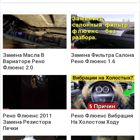
Замена Масла В
Замена Фильтра Салона
Вариаторе Рено
Рено Флюенс 1.6
Флюенс 2.0
Рено Флюенс 2011
Рено Флюенс Вибрация
Замена Резистора
На Холостом Ходу
Печки