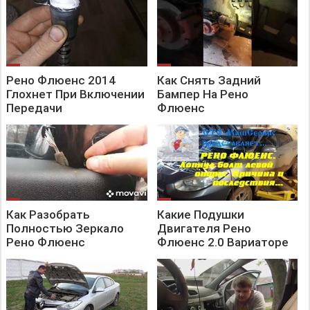
Рено Флюенс 2014
Как Снять Задний
Глохнет При Включении
Бампер На Рено
Передачи
Флюенс
Как Разобрать
Какие Подушки
Полностью Зеркало
Двигателя Рено
Рено Флюенс
Флюенс 2.0 Вариаторе