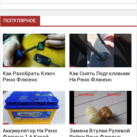
ПОПУЛЯРНОЕ:
Как Разобрать Ключ
Как Снять Подголовник
Рено Флюенс
На Рено Флюенс
Аккумулятор На Рено
Замена Втулки Рулевой
Флюенс 1.6 Какой
Рейки Рено Флюенс