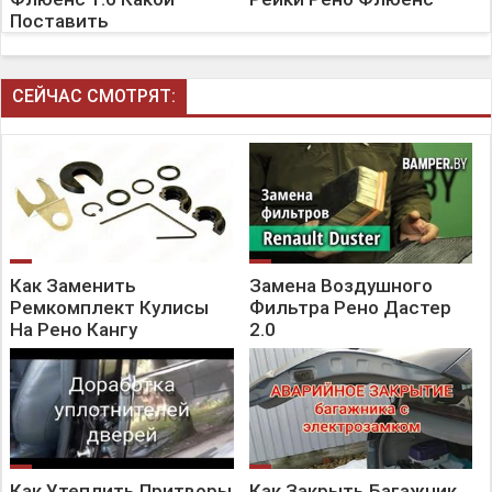
Поставить
СЕЙЧАС СМОТРЯТ:
Как Заменить
Замена Воздушного
Ремкомплект Кулисы
Фильтра Рено Дастер
На Рено Кангу
2.0
Как Утеплить Притворы
Как Закрыть Багажник