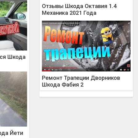
Отзывы Шкода Октавия 1.4
Механика 2021 Года
тся Шкода
Ремонт Трапеции Дворников
Шкода Фабия 2
ода Йети