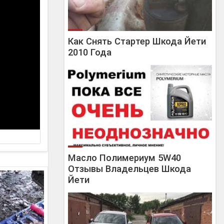
Как Снять Стартер Шкода Йети
2010 Года
Масло Полимериум 5W40
Отзывы Владельцев Шкода
Йети