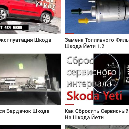
Эксплуатация Шкода
Замена Топливного Филь
Шкода Йети 1.2
ся Бардачок Шкода
Как Сбросить Сервисный
На Шкода Йети