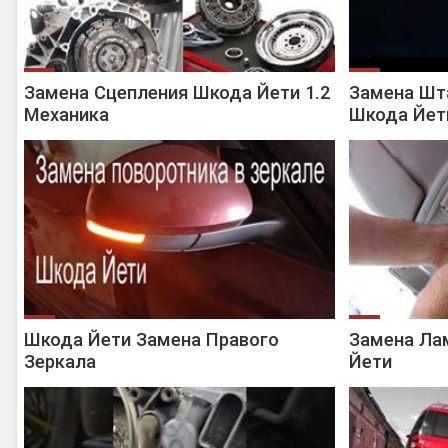
Замена Сцепления Шкода Йети 1.2
Замена Шт
Механика
Шкода Йет
Шкода Йети Замена Правого
Замена Ла
Зеркала
Йети