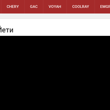
CHERY
GAC
VOYAH
COOLRAY
EMGR
Йети