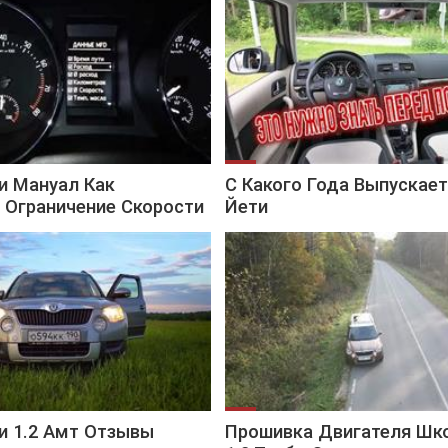
и Мануал Как
С Какого Года Выпускае
 Ограничение Скорости
Йети
и 1.2 Амт Отзывы
Прошивка Двигателя Шк