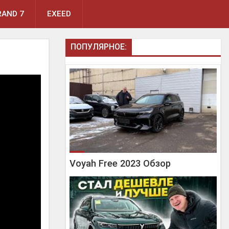
AND 7
EXEED
ПОПУЛЯРНОЕ:
Voyah Free 2023 Обзор