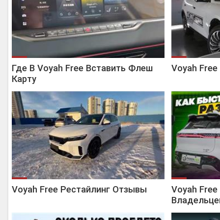
Где В Voyah Free Вставить Флеш
Voyah Free
Карту
Voyah Free Рестайлинг Отзывы
Voyah Free
Владельце