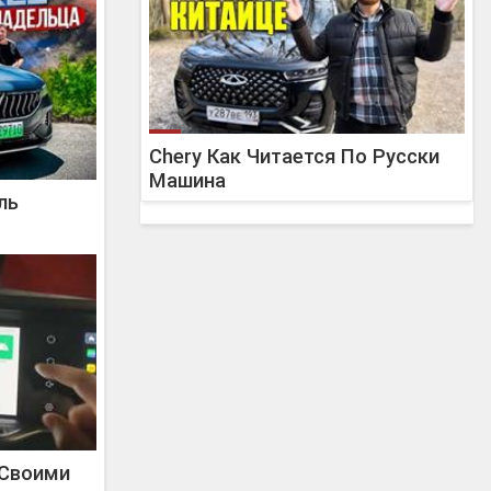
Chery Как Читается По Русски
Машина
ль
 Своими