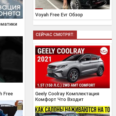
Voyah Free Evr Обзор
ематики
СЕЙЧАС СМОТРЯТ:
h Free
Geely Coolray Комплектация
Комфорт Что Входит