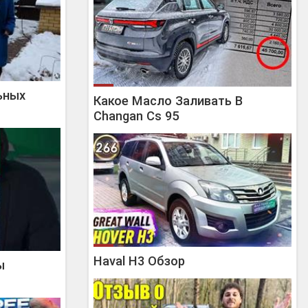
ьных
Какое Масло Заливать В
Changan Cs 95
Haval H3 Обзор
ы