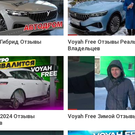
 Гибрид Отзывы
Voyah Free Отзывы Реал
Владельцев
 2024 Отзывы
Voyah Free Зимой Отзыв
в