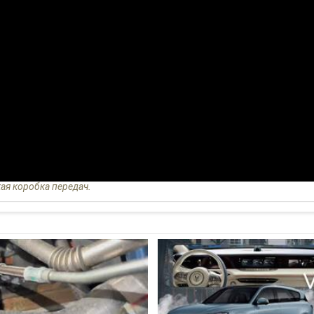
кая коробка передач.