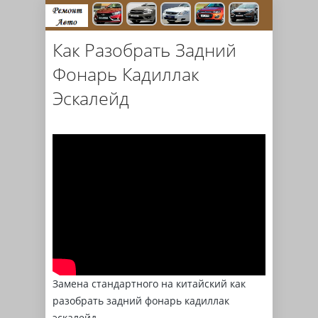
Как Разобрать Задний
Фонарь Кадиллак
Эскалейд
Замена стандартного на китайский как
разобрать задний фонарь кадиллак
эскалейд.