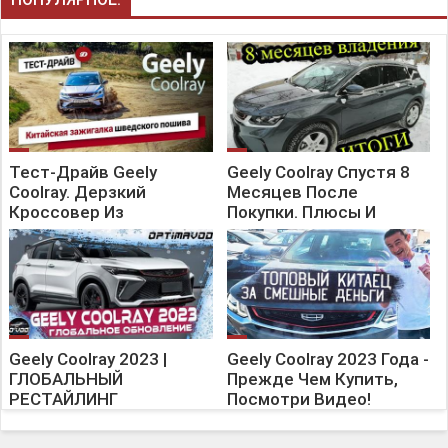
Тест-Драйв Geely
Geely Coolray Спустя 8
Coolray. Дерзкий
Месяцев После
Кроссовер Из
Покупки. Плюсы И
Поднебесной!
Минусы
Geely Coolray 2023 |
Geely Coolray 2023 Года -
ГЛОБАЛЬНЫЙ
Прежде Чем Купить,
РЕСТАЙЛИНГ
Посмотри Видео!
РОССИЙСКОГО
БЕСТСЕЛЛЕРА