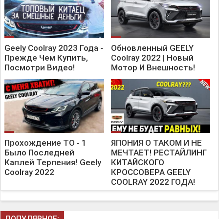
Geely Coolray 2023 Года -
Обновленный GEELY
Прежде Чем Купить,
Coolray 2022 | Новый
Посмотри Видео!
Мотор И Внешность!
Прохождение ТО - 1
ЯПОНИЯ О ТАКОМ И НЕ
Было Последней
МЕЧТАЕТ! РЕСТАЙЛИНГ
Каплей Терпения! Geely
КИТАЙСКОГО
Coolray 2022
КРОССОВЕРА GEELY
COOLRAY 2022 ГОДА!
ПОПУЛЯРНОЕ: