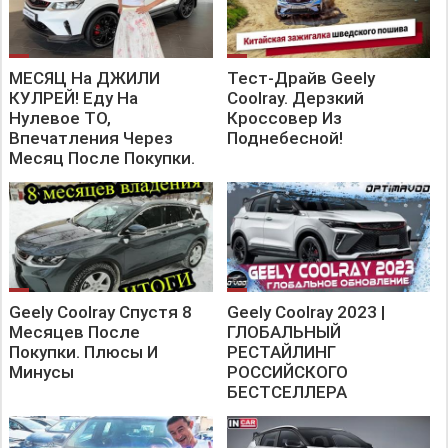
МЕСЯЦ На ДЖИЛИ
Тест-Драйв Geely
КУЛРЕЙ! Еду На
Coolray. Дерзкий
Нулевое ТО,
Кроссовер Из
Впечатления Через
Поднебесной!
Месяц После Покупки.
Geely Coolray Спустя 8
Geely Coolray 2023 |
Месяцев После
ГЛОБАЛЬНЫЙ
Покупки. Плюсы И
РЕСТАЙЛИНГ
Минусы
РОССИЙСКОГО
БЕСТСЕЛЛЕРА