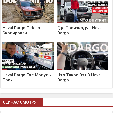
Haval Dargo С Чего
Где Производят Haval
Скопирован
Dargo
Haval Dargo Где Модуль
Что Такое Dst В Haval
Tbox
Dargo
СЕЙЧАС СМОТРЯТ: