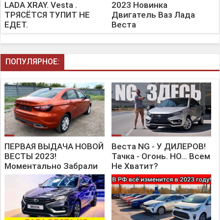
LADA XRAY. Vesta .
2023 Новинка
ТРЯСЁТСЯ ТУПИТ НЕ
Двигатель Ваз Лада
ЕДЕТ.
Веста
ПОПУЛЯРНОЕ:
ПЕРВАЯ ВЫДАЧА НОВОЙ
Веста NG - У ДИЛЕРОВ!
ВЕСТЫ 2023!
Тачка - Огонь. НО… Всем
Моментально Забрали
Не Хватит?
Новинку LADA VESTA NG
В Крутейшей
Комплектации!