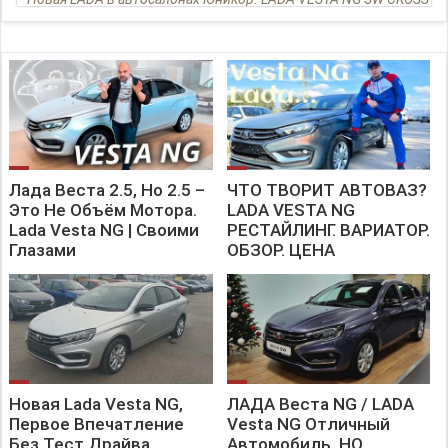
Лада Веста 2.5, Но 2.5 –
ЧТО ТВОРИТ АВТОВАЗ?
Это Не Объём Мотора.
LADA VESTA NG
Lada Vesta NG | Своими
РЕСТАЙЛИНГ. ВАРИАТОР.
Глазами
ОБЗОР. ЦЕНА
Новая Lada Vesta NG,
ЛАДА Веста NG / LADA
Первое Впечатление
Vesta NG Отличный
Без Тест Драйва
Автомобиль, НО....