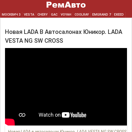
МОСКВИЧ 3
VESTA
CHERY
GAC
VOYAH
COOLRAY
EMGRAND 7
EXEED
Новая LADA В Автосалонах Юникор. LADA
VESTA NG SW CROSS
Новая LADA в автосалонах Юникор. LADA VESTA NG SW CROSS