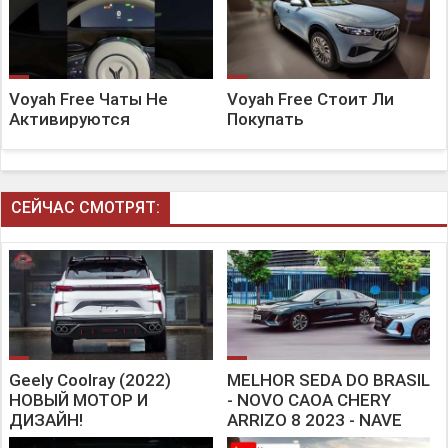
Voyah Free Чаты Не
Voyah Free Стоит Ли
Активируются
Покупать
СЕЙЧАС СМОТРЯТ:
Geely Coolray (2022)
MELHOR SEDA DO BRASIL
НОВЫЙ МОТОР И
- NOVO CAOA CHERY
ДИЗАЙН!
ARRIZO 8 2023 - NAVE
SOBRE RODAS!