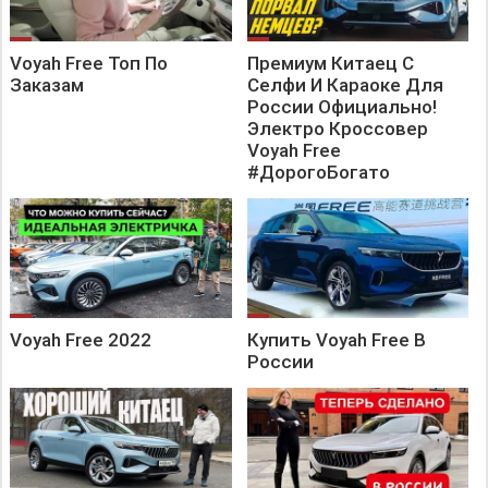
Voyah Free Топ По
Премиум Китаец С
Заказам
Селфи И Караоке Для
России Официально!
Электро Кроссовер
Voyah Free
#ДорогоБогато
Voyah Free 2022
Купить Voyah Free В
России