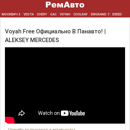
МОСКВИЧ 3
VESTA
CHERY
GAC
VOYAH
COOLRAY
EMGRAND 7
EXEED
Voyah Free Официально В Панавто! |
ALEKSEY MERCEDES
Спасибо за просмотр и активность!