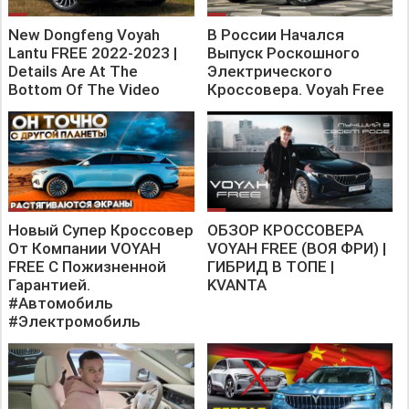
New Dongfeng Voyah
В России Начался
Lantu FREE 2022-2023 |
Выпуск Роскошного
Details Are At The
Электрического
Bottom Of The Video
Кроссовера. Voyah Free
Новый Супер Кроссовер
ОБЗОР КРОССОВЕРА
От Компании VOYAH
VOYAH FREE (ВОЯ ФРИ) |
FREE C Пожизненной
ГИБРИД В ТОПЕ |
Гарантией.
KVANTA
#Автомобиль
#Электромобиль