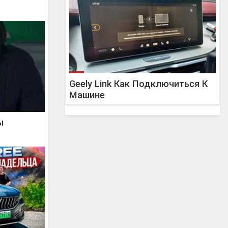
Geely Link Как Подключиться К
Машине
ы