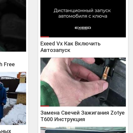
Exeed Vx Как Включить
Автозапуск
h Free
Замена Свечей Зажигания Zotye
T600 Инструкция
ьных