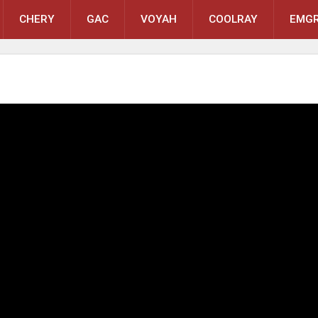
CHERY
GAC
VOYAH
COOLRAY
EMGR