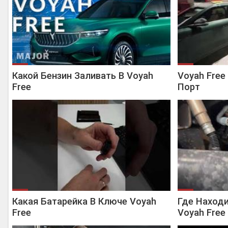
Какой Бензин Заливать В Voyah
Voyah Free
Free
Порт
Какая Батарейка В Ключе Voyah
Где Наход
Free
Voyah Free