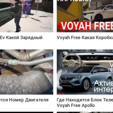
 Ev Какой Зарядный
Voyah Free Какая Короб
ится Номер Двигателя
Где Находится Блок Тел
Voyah Free Apollo