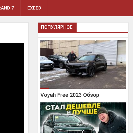
AND 7
EXEED
ПОПУЛЯРНОЕ:
Voyah Free 2023 Обзор