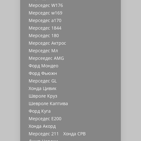
Мерседес W176
Мерседес w169
Мерседес a170
Мерседес 1844
Мерседес 180
Мерседес Актрос
Мерседес Мл
Мерсеедес AMG
Форд Мондео
Форд Фьюжн
Мерседес GL
Хонда Цивик
Швроле Круз
Шевроле Каптива
Форд Куга
Мерседес Е200
Хонда Акорд
Мерседес 211
Хонда СРВ