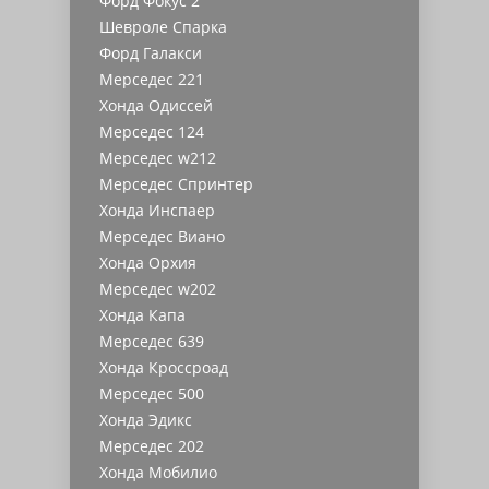
Форд Фокус 2
Шевроле Спарка
Форд Галакси
Мерседес 221
Хонда Одиссей
Мерседес 124
Мерседес w212
Мерседес Спринтер
Хонда Инспаер
Мерседес Виано
Хонда Орхия
Мерседес w202
Хонда Капа
Мерседес 639
Хонда Кроссроад
Мерседес 500
Хонда Эдикс
Мерседес 202
Хонда Мобилио