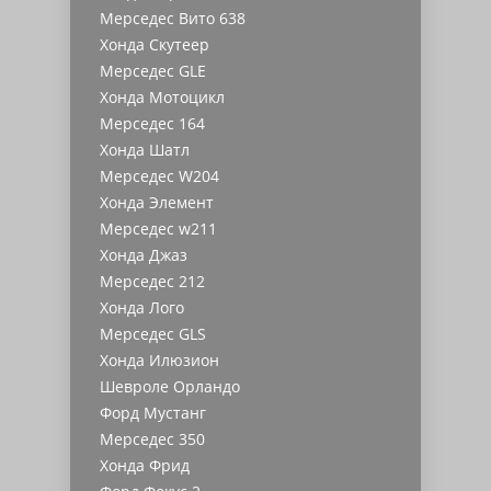
Мерседес Вито 638
Хонда Скутеер
Мерседес GLE
Хонда Мотоцикл
Мерседес 164
Хонда Шатл
Мерседес W204
Хонда Элемент
Мерседес w211
Хонда Джаз
Мерседес 212
Хонда Лого
Мерседес GLS
Хонда Илюзион
Шевроле Орландо
Форд Мустанг
Мерседес 350
Хонда Фрид