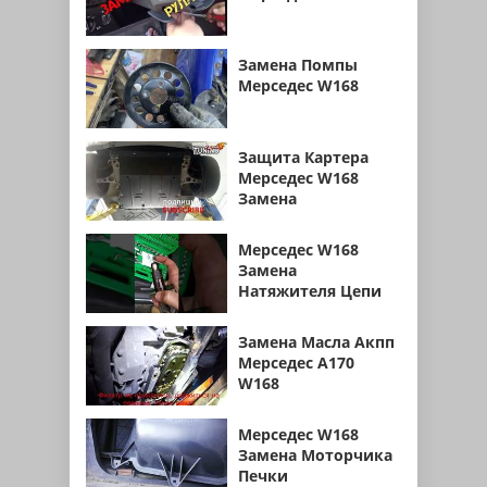
Замена Помпы
Мерседес W168
Защита Картера
Мерседес W168
Замена
Мерседес W168
Замена
Натяжителя Цепи
Замена Масла Акпп
Мерседес А170
W168
Мерседес W168
Замена Моторчика
Печки