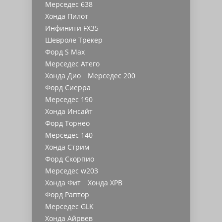
Мерседес 638
Хонда Пилот
Инфинити FX35
Шевроле Трекер
Форд S Max
Мерседес Атего
Хонда Дио
Мерседес 200
Форд Сиерра
Мерседес 190
Хонда Инсайт
Форд Торнео
Мерседес 140
Хонда Стрим
Форд Скорпио
Мерседес w203
Хонда Фит
Хонда ХРВ
Форд Раптор
Мерседес GLK
Хонда Айрвев