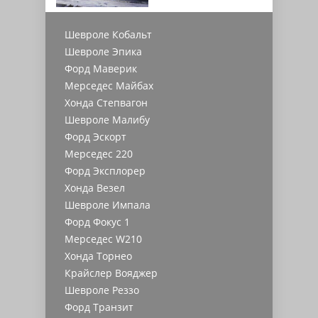
Шевроле Кобальт
Шевроле Эпика
Форд Маверик
Мерседес Майбах
Хонда Степвагон
Шевроле Малибу
Форд Эскорт
Мерседес 220
Форд Эксплорер
Хонда Везел
Шевроле Импала
Форд Фокус 1
Мерседес W210
Хонда Торнео
Крайслер Вояджер
Шевроле Реззо
Форд Транзит