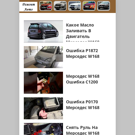
Какое Масло
Заливать В
Двигатель
Мерседес W168
Ошибка P1872
Мерседес W168
Мерседес W168
Ошибка C1200
Ошибка P0170
Мерседес W168
Снять Руль На
Мерседес W168