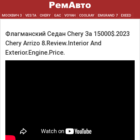
МОСКВИЧ 3
VESTA
CHERY
GAC
VOYAH
COOLRAY
EMGRAND 7
EXEED
Флагманский Седан Chery За 15000$.2023
Chery Arrizo 8.Review.Interior And
Exterior.Engine.Price.