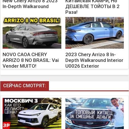
New Chery Arrizo 8 2023
Китайская КАМРИ, Но
In-Depth Walkaround
ДЕШЕВЛЕ ТОЙОТЫ В 2
Раза!
NOVO CAOA CHERY
2023 Chery Arrizo 8 In-
ARRIZO 8 NO BRASIL: Vai
Depth Walkaround Interior
Vender MUITO!
U0026 Exterior
СЕЙЧАС СМОТРЯТ: