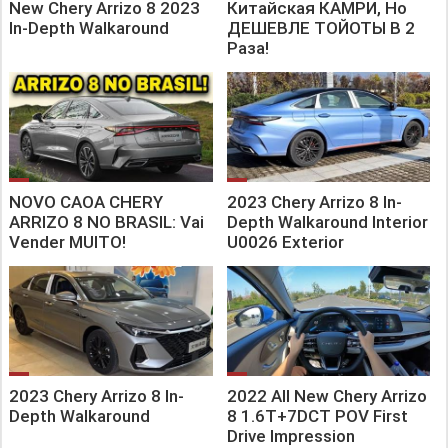
New Chery Arrizo 8 2023
Китайская КАМРИ, Но
In-Depth Walkaround
ДЕШЕВЛЕ ТОЙОТЫ В 2
Раза!
NOVO CAOA CHERY
2023 Chery Arrizo 8 In-
ARRIZO 8 NO BRASIL: Vai
Depth Walkaround Interior
Vender MUITO!
U0026 Exterior
2023 Chery Arrizo 8 In-
2022 All New Chery Arrizo
Depth Walkaround
8 1.6T+7DCT POV First
Drive Impression