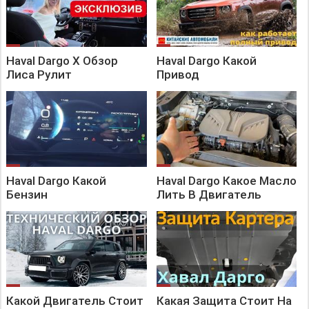
Haval Dargo X Обзор
Haval Dargo Какой
Лиса Рулит
Привод
Haval Dargo Какой
Haval Dargo Какое Масло
Бензин
Лить В Двигатель
Какой Двигатель Стоит
Какая Защита Стоит На