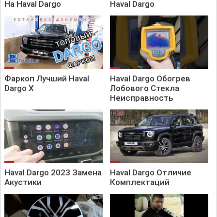
На Haval Dargo
Haval Dargo
Фаркоп Лучший Haval
Haval Dargo Обогрев
Dargo X
Лобового Стекла
Неисправность
Haval Dargo 2023 Замена
Haval Dargo Отличие
Акустики
Комплектаций