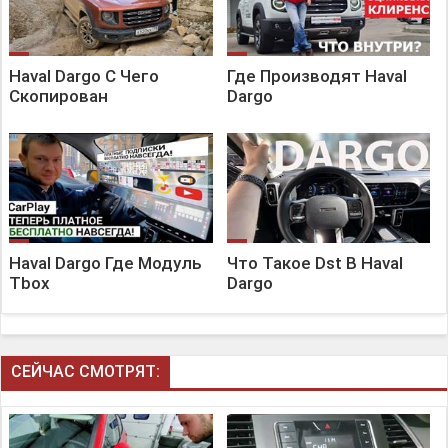
Haval Dargo С Чего
Где Производят Haval
Скопирован
Dargo
Haval Dargo Где Модуль
Что Такое Dst В Haval
Tbox
Dargo
СЕЙЧАС СМОТРЯТ: